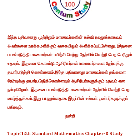
இந்த பதிவானது முற்றிலும் மாணவர்களின் கல்வி நலனுக்காகவும்
அவர்களை ஊக்கமளிக்கும் வகையிலும் அளிக்கப்பட்டுள்ளது. இதனை
பயன்படுத்தி மாணவர்கள் பயிற்சி பெற்று தேர்வில் வெற்றி பெற பெரிதும்
உதவும். இதனை கொண்டு ஆசிரியர்கள் மாணவர்களை தேர்வுக்கு
தயார்படுத்தி கொள்ளலாம்.இந்த பதிவானது மாணவர்கள் தங்களை
தேர்வுக்கு தயார்படுதிக்கொள்ளவும் ஆசிரியர்களுக்கும் உதவும் என
நம்புகிறோம். இதனை பயன்படுத்தி மாணவர்கள் தேர்வில் வெற்றி பெற
வாழ்த்துக்கள்.இது பயனுள்ளதாக இருப்பின் உங்கள் நண்பர்களுக்கும்
பகிரவும்.
நன்றி
Topic:12th Standard Mathematics Chapter-8 Study