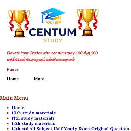
Skip to main content
Elevate Your Grades with centumstudy 100 க்கு 100
மதிப்பெண் பெற உதவும் கல்வி வலைதளம்
Pages
Home
More…
Main Menu
Home
10th study materials
11th study materials
12th study materials
12th std All Subject Half Yearly Exam Original Question