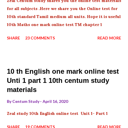
Zeal Centum study shares you the online test materials
for all subjects .Here we share you the Online test for
10th standard Tamil medium all units. Hope it is useful
10th Maths one mark online test TM chapter 1
SHARE
23 COMMENTS
READ MORE
10 th English one mark online test
Unti 1 part 1 10th centum study
materials
By
Centum Study
April 16, 2020
Zeal study 10th English online test Unit 1- Part 1
SHARE
19 COMMENTS
READ MORE