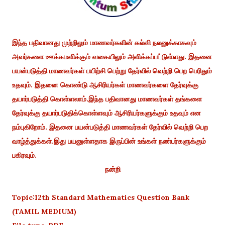
இந்த பதிவானது முற்றிலும் மாணவர்களின் கல்வி நலனுக்காகவும்
அவர்களை ஊக்கமளிக்கும் வகையிலும் அளிக்கப்பட்டுள்ளது. இதனை
பயன்படுத்தி மாணவர்கள் பயிற்சி பெற்று தேர்வில் வெற்றி பெற பெரிதும்
உதவும். இதனை கொண்டு ஆசிரியர்கள் மாணவர்களை தேர்வுக்கு
தயார்படுத்தி கொள்ளலாம்.இந்த பதிவானது மாணவர்கள் தங்களை
தேர்வுக்கு தயார்படுதிக்கொள்ளவும் ஆசிரியர்களுக்கும் உதவும் என
நம்புகிறோம். இதனை பயன்படுத்தி மாணவர்கள் தேர்வில் வெற்றி பெற
வாழ்த்துக்கள்.இது பயனுள்ளதாக இருப்பின் உங்கள் நண்பர்களுக்கும்
பகிரவும்.
நன்றி
Topic:12th Standard Mathematics Question Bank
(TAMIL MEDIUM)