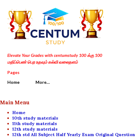
Skip to main content
Elevate Your Grades with centumstudy 100 க்கு 100
மதிப்பெண் பெற உதவும் கல்வி வலைதளம்
Pages
Home
More…
Main Menu
Home
10th study materials
11th study materials
12th study materials
12th std All Subject Half Yearly Exam Original Question