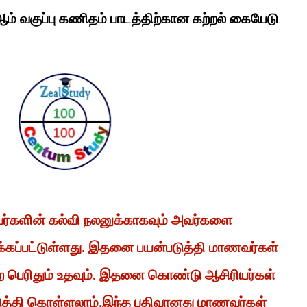
 ஆம் வகுப்பு கணிதம் பாடத்திற்கான கற்றல் கையேடு
வர்களின் கல்வி நலனுக்காகவும் அவர்களை
்கப்பட்டுள்ளது. இதனை பயன்படுத்தி மாணவர்கள்
 பெற பெரிதும் உதவும். இதனை கொண்டு ஆசிரியர்கள்
டுத்தி கொள்ளலாம்.இந்த பதிவானது மாணவர்கள்