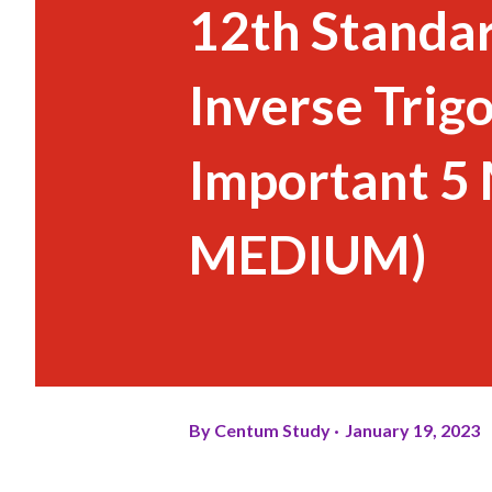
12th Standar
Inverse Trig
Important 5
MEDIUM)
By
Centum Study
January 19, 2023