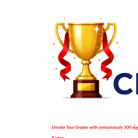
Elevate Your Grades with centumstudy 100 க்
Pages