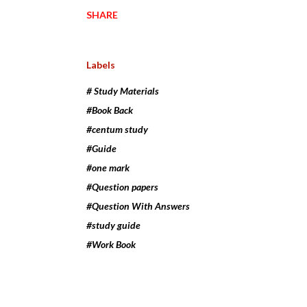
SHARE
Labels
# Study Materials
#Book Back
#centum study
#Guide
#one mark
#Question papers
#Question With Answers
#study guide
#Work Book