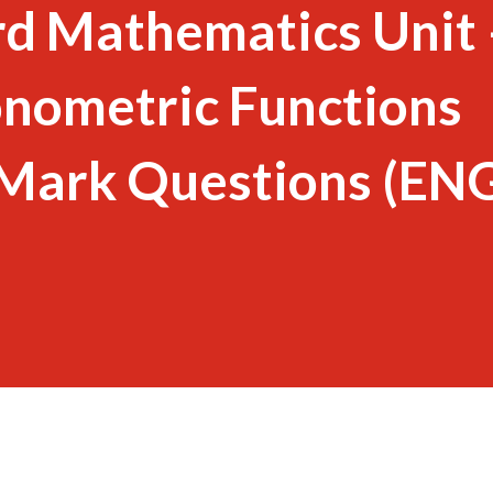
d Mathematics Unit 
onometric Functions
 Mark Questions (EN