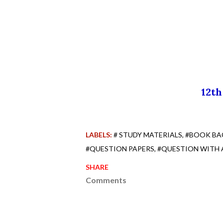
12t
LABELS:
# STUDY MATERIALS
#BOOK BA
#QUESTION PAPERS
#QUESTION WITH
SHARE
Comments