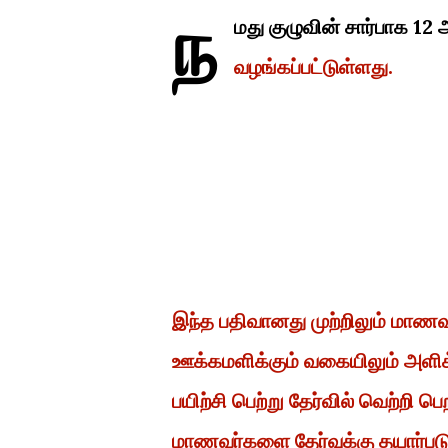
ந
மது குழுவின் சார்பாக 12
வழங்கப்பட்டுள்ளது.
இந்த பதிவானது முற்றிலும் மாண
ஊக்கமளிக்கும் வகையிலும் அளிக
பயிற்சி பெற்று தேர்வில் வெற்றி
மாணவர்களை தேர்வுக்கு தயார்ப