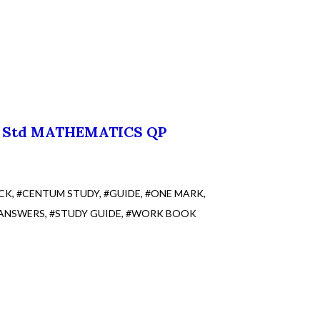
h Std MATHEMATICS QP
CK
#CENTUM STUDY
#GUIDE
#ONE MARK
 ANSWERS
#STUDY GUIDE
#WORK BOOK