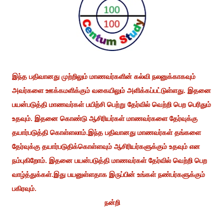
இந்த பதிவானது முற்றிலும் மாணவர்களின் கல்வி நலனுக்காகவும்
அவர்களை ஊக்கமளிக்கும் வகையிலும் அளிக்கப்பட்டுள்ளது. இதனை
பயன்படுத்தி மாணவர்கள் பயிற்சி பெற்று தேர்வில் வெற்றி பெற பெரிதும்
உதவும். இதனை கொண்டு ஆசிரியர்கள் மாணவர்களை தேர்வுக்கு
தயார்படுத்தி கொள்ளலாம்.இந்த பதிவானது மாணவர்கள் தங்களை
தேர்வுக்கு தயார்படுதிக்கொள்ளவும் ஆசிரியர்களுக்கும் உதவும் என
நம்புகிறோம். இதனை பயன்படுத்தி மாணவர்கள் தேர்வில் வெற்றி பெற
வாழ்த்துக்கள்.இது பயனுள்ளதாக இருப்பின் உங்கள் நண்பர்களுக்கும்
பகிரவும்.
நன்றி