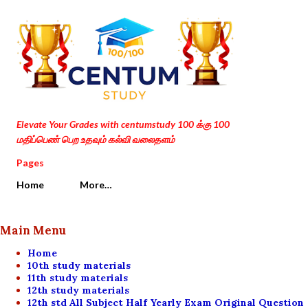
Skip to main content
Elevate Your Grades with centumstudy 100 க்கு 100
மதிப்பெண் பெற உதவும் கல்வி வலைதளம்
Pages
Home
More…
Main Menu
Home
10th study materials
11th study materials
12th study materials
12th std All Subject Half Yearly Exam Original Question