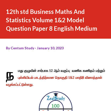
12th std Business Maths And
Statistics Volume 1&2 Model
Question Paper 8 English Medium
By
Centum Study
January 10, 2023
ந
மது குழுவின் சார்பாக 12 ஆம் வகுப்பு வணிக கணிதம் மற்றும்
புள்ளியியல் பாடத்திற்கான தொகுதி 1&2 மாதிரி வினாத்தாள்
வழங்கப்பட்டுள்ளது.