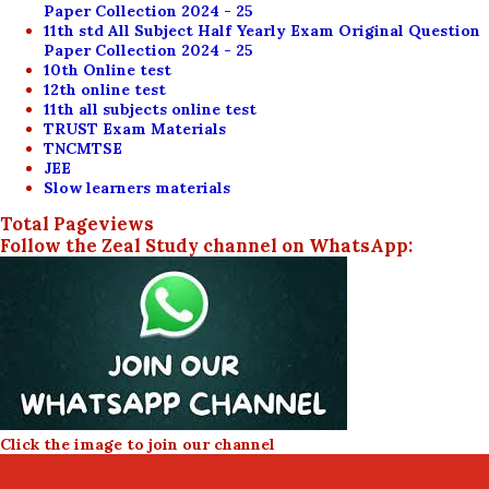
Paper Collection 2024 - 25
11th std All Subject Half Yearly Exam Original Question
Paper Collection 2024 - 25
10th Online test
12th online test
11th all subjects online test
TRUST Exam Materials
TNCMTSE
JEE
Slow learners materials
Total Pageviews
Follow the Zeal Study channel on WhatsApp:
Click the image to join our channel