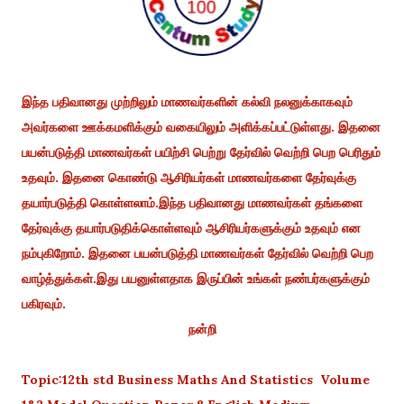
இந்த பதிவானது முற்றிலும் மாணவர்களின் கல்வி நலனுக்காகவும்
அவர்களை ஊக்கமளிக்கும் வகையிலும் அளிக்கப்பட்டுள்ளது. இதனை
பயன்படுத்தி மாணவர்கள் பயிற்சி பெற்று தேர்வில் வெற்றி பெற பெரிதும்
உதவும். இதனை கொண்டு ஆசிரியர்கள் மாணவர்களை தேர்வுக்கு
தயார்படுத்தி கொள்ளலாம்.இந்த பதிவானது மாணவர்கள் தங்களை
தேர்வுக்கு தயார்படுதிக்கொள்ளவும் ஆசிரியர்களுக்கும் உதவும் என
நம்புகிறோம். இதனை பயன்படுத்தி மாணவர்கள் தேர்வில் வெற்றி பெற
வாழ்த்துக்கள்.இது பயனுள்ளதாக இருப்பின் உங்கள் நண்பர்களுக்கும்
பகிரவும்.
நன்றி
Topic:12th std Business Maths And Statistics Volume