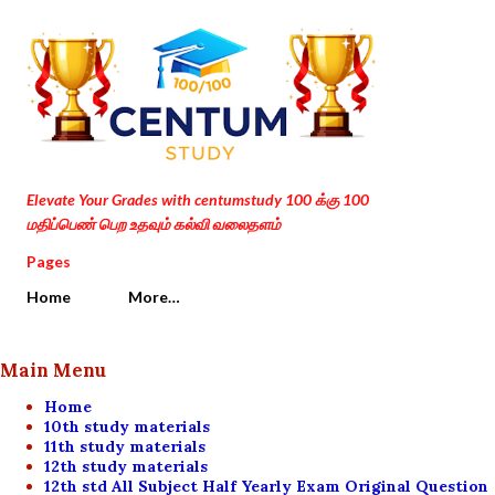
Skip to main content
Elevate Your Grades with centumstudy 100 க்கு 100
மதிப்பெண் பெற உதவும் கல்வி வலைதளம்
Pages
Home
More…
Main Menu
Home
10th study materials
11th study materials
12th study materials
12th std All Subject Half Yearly Exam Original Question