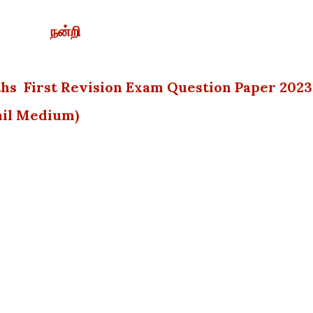
நன்றி
ths First Revision Exam Question Paper 2023
mil Medium)