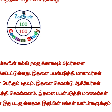
வர்களின் கல்வி நலனுக்காகவும் அவர்களை
்கப்பட்டுள்ளது. இதனை பயன்படுத்தி மாணவர்கள்
 பெற பெரிதும் உதவும். இதனை கொண்டு ஆசிரியர்கள்
டுத்தி கொள்ளலாம். இதனை பயன்படுத்தி மாணவர்கள்
ள்.இது பயனுள்ளதாக இருப்பின் உங்கள் நண்பர்களுக்கும்