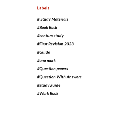
Labels
# Study Materials
#Book Back
#centum study
#First Revision 2023
#Guide
#one mark
#Question papers
#Question With Answers
#study guide
#Work Book