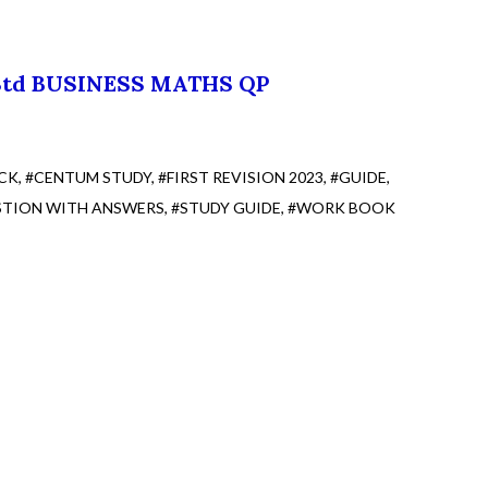
 Std BUSINESS MATHS QP
CK
#CENTUM STUDY
#FIRST REVISION 2023
#GUIDE
STION WITH ANSWERS
#STUDY GUIDE
#WORK BOOK