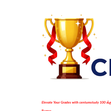
Elevate Your Grades with centumstudy 100 க்
Pages