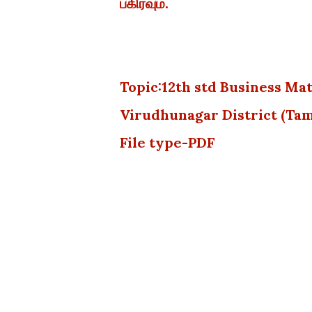
பகிரவும்.
Topic:12th std Business Ma
Virudhunagar District (Ta
File type-PDF