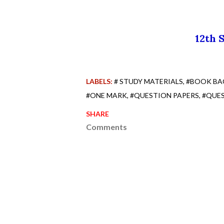
12th
LABELS:
# STUDY MATERIALS
#BOOK BA
#ONE MARK
#QUESTION PAPERS
#QUE
SHARE
Comments