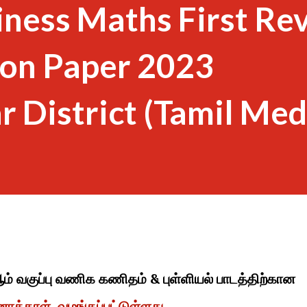
iness Maths First Re
on Paper 2023
 District (Tamil Me
ஆம் வகுப்பு வணிக கணிதம் & புள்ளியல் பாடத்திற்கான
வினாத்தாள் வழங்கப்பட்டுள்ளது.