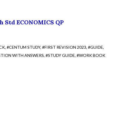
th Std ECONOMICS QP
CK
#CENTUM STUDY
#FIRST REVISION 2023
#GUIDE
STION WITH ANSWERS
#STUDY GUIDE
#WORK BOOK