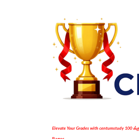
Elevate Your Grades with centumstudy 100 க்
Pages