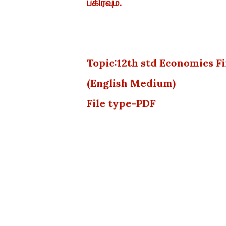
பகிரவும்.
Topic:12th std Economics F
(English Medium)
File type-PDF