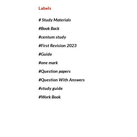
Labels
# Study Materials
#Book Back
#centum study
#First Revision 2023
#Guide
#one mark
#Question papers
#Question With Answers
#study guide
#Work Book