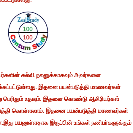
வர்களின் கல்வி நலனுக்காகவும் அவர்களை
்கப்பட்டுள்ளது. இதனை பயன்படுத்தி மாணவர்கள்
 பெற பெரிதும் உதவும். இதனை கொண்டு ஆசிரியர்கள்
டுத்தி கொள்ளலாம். இதனை பயன்படுத்தி மாணவர்கள்
ள்.இது பயனுள்ளதாக இருப்பின் உங்கள் நண்பர்களுக்கும்