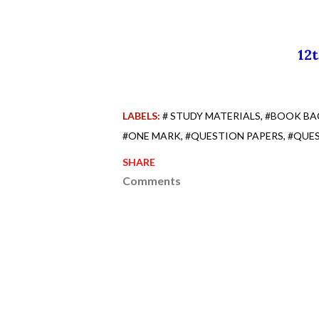
12
LABELS:
# STUDY MATERIALS
#BOOK BA
#ONE MARK
#QUESTION PAPERS
#QUE
SHARE
Comments