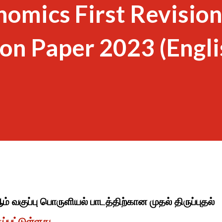
nomics First Revisio
on Paper 2023 (Engli
ம் வகுப்பு பொருளியல் பாடத்திற்கான முதல் திருப்புதல்
்பட்டுள்ளது.