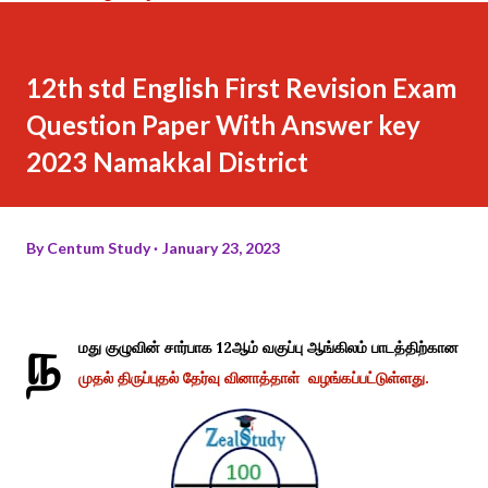
12th std English First Revision Exam
Question Paper With Answer key
2023 Namakkal District
By
Centum Study
January 23, 2023
ந
மது குழுவின் சார்பாக 12ஆம் வகுப்பு ஆங்கிலம் பாடத்திற்கான
முதல் திருப்புதல் தேர்வு வினாத்தாள் வழங்கப்பட்டுள்ளது.