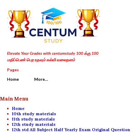
Skip to main content
Elevate Your Grades with centumstudy 100 க்கு 100
மதிப்பெண் பெற உதவும் கல்வி வலைதளம்
Pages
Home
More…
Main Menu
Home
10th study materials
11th study materials
12th study materials
12th std All Subject Half Yearly Exam Original Question