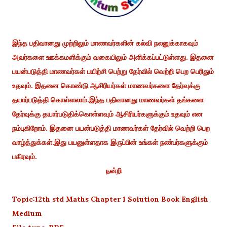
இந்த பதிவானது முற்றிலும் மாணவர்களின் கல்வி நலனுக்காகவும்
அவர்களை ஊக்கமளிக்கும் வகையிலும் அளிக்கப்பட்டுள்ளது. இதனை
பயன்படுத்தி மாணவர்கள் பயிற்சி பெற்று தேர்வில் வெற்றி பெற பெரிதும்
உதவும். இதனை கொண்டு ஆசிரியர்கள் மாணவர்களை தேர்வுக்கு
தயார்படுத்தி கொள்ளலாம்.இந்த பதிவானது மாணவர்கள் தங்களை
தேர்வுக்கு தயார்படுதிக்கொள்ளவும் ஆசிரியர்களுக்கும் உதவும் என
நம்புகிறோம். இதனை பயன்படுத்தி மாணவர்கள் தேர்வில் வெற்றி பெற
வாழ்த்துக்கள்.இது பயனுள்ளதாக இருப்பின் உங்கள் நண்பர்களுக்கும்
பகிரவும்.
நன்றி
Topic:12th std Maths Chapter 1 Solution Book English
Medium