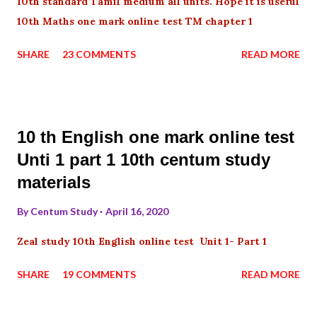
10th standard Tamil medium all units. Hope it is useful
10th Maths one mark online test TM chapter 1
SHARE
23 COMMENTS
READ MORE
10 th English one mark online test
Unti 1 part 1 10th centum study
materials
By
Centum Study
April 16, 2020
Zeal study 10th English online test Unit 1- Part 1
SHARE
19 COMMENTS
READ MORE