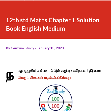
12th std Maths Chapter 1 Solution
Book English Medium
By
Centum Study
January 13, 2023
ந
மது குழுவின் சார்பாக 12 ஆம் வகுப்பு கணித பாடத்திற்கான
அலகு 1 விடைகள் வழங்கப்பட்டுள்ளது.