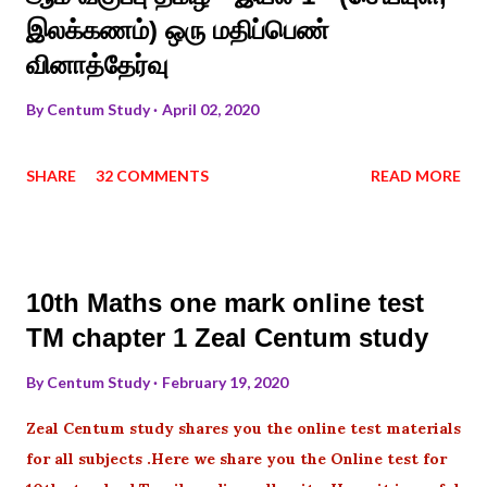
இலக்கணம்) ஒரு மதிப்பெண்
வினாத்தேர்வு
By
Centum Study
April 02, 2020
SHARE
32 COMMENTS
READ MORE
10th Maths one mark online test
TM chapter 1 Zeal Centum study
By
Centum Study
February 19, 2020
Zeal Centum study shares you the online test materials
for all subjects .Here we share you the Online test for