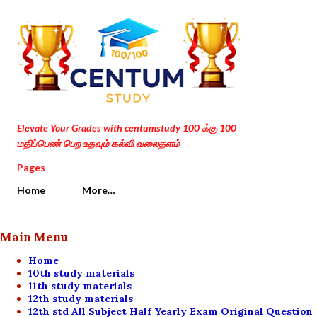
Skip to main content
Elevate Your Grades with centumstudy 100 க்கு 100
மதிப்பெண் பெற உதவும் கல்வி வலைதளம்
Pages
Home
More…
Main Menu
Home
10th study materials
11th study materials
12th study materials
12th std All Subject Half Yearly Exam Original Question