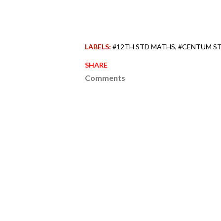
LABELS:
#12TH STD MATHS
#CENTUM S
SHARE
Comments