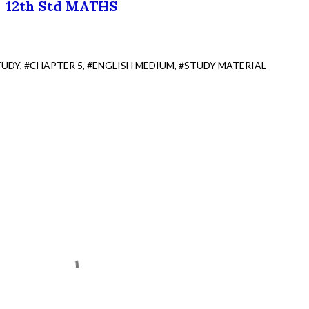
12th Std MATHS
TUDY
#CHAPTER 5
#ENGLISH MEDIUM
#STUDY MATERIAL