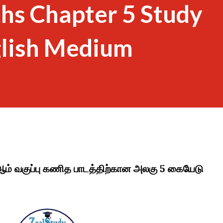
hs Chapter 5 Study
glish Medium
 ஆம் வகுப்பு கணித பாடத்திற்கான அலகு 5 கையேடு