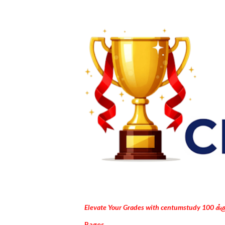
Elevate Your Grades with centumstudy 100 க்
Pages