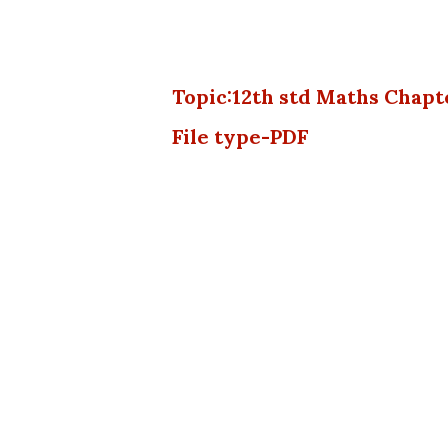
Topic:12th std Maths Chap
File type-PDF