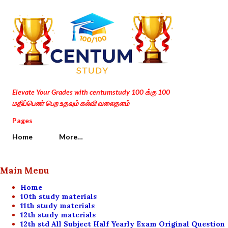
Skip to main content
Elevate Your Grades with centumstudy 100 க்கு 100
மதிப்பெண் பெற உதவும் கல்வி வலைதளம்
Pages
Home
More…
Main Menu
Home
10th study materials
11th study materials
12th study materials
12th std All Subject Half Yearly Exam Original Question