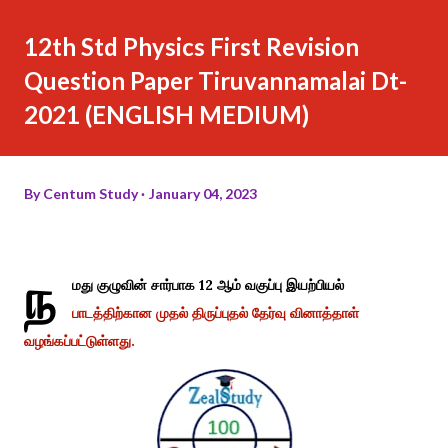
12th Std Physics First Revision
Question Paper Tiruvannamalai Dt-
2021 (ENGLISH MEDIUM)
By
Centum Study
January 04, 2023
ந
மது குழுவின் சார்பாக 12 ஆம் வகுப்பு இயற்பியல்
பாடத்திற்கான முதல் திருப்புதல் தேர்வு வினாத்தாள்
வழங்கப்பட்டுள்ளது.