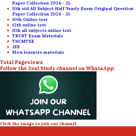
Paper Collection 2024 - 25
11th std All Subject Half Yearly Exam Original Question
Paper Collection 2024 - 25
10th Online test
12th online test
11th all subjects online test
TRUST Exam Materials
TNCMTSE
JEE
Slow learners materials
Total Pageviews
Follow the Zeal Study channel on WhatsApp:
Click the image to join our channel