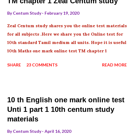
TM chapter 1 Zeal Centum study
By
Centum Study
February 19, 2020
Zeal Centum study shares you the online test materials
for all subjects .Here we share you the Online test for
10th standard Tamil medium all units. Hope it is useful
10th Maths one mark online test TM chapter 1
SHARE
23 COMMENTS
READ MORE
10 th English one mark online test
Unti 1 part 1 10th centum study
materials
By
Centum Study
April 16, 2020