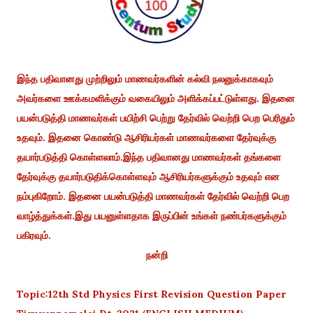
இந்த பதிவானது முற்றிலும் மாணவர்களின் கல்வி நலனுக்காகவும்
அவர்களை ஊக்கமளிக்கும் வகையிலும் அளிக்கப்பட்டுள்ளது. இதனை
பயன்படுத்தி மாணவர்கள் பயிற்சி பெற்று தேர்வில் வெற்றி பெற பெரிதும்
உதவும். இதனை கொண்டு ஆசிரியர்கள் மாணவர்களை தேர்வுக்கு
தயார்படுத்தி கொள்ளலாம்.இந்த பதிவானது மாணவர்கள் தங்களை
தேர்வுக்கு தயார்படுதிக்கொள்ளவும் ஆசிரியர்களுக்கும் உதவும் என
நம்புகிறோம். இதனை பயன்படுத்தி மாணவர்கள் தேர்வில் வெற்றி பெற
வாழ்த்துக்கள்.இது பயனுள்ளதாக இருப்பின் உங்கள் நண்பர்களுக்கும்
பகிரவும்.
நன்றி
Topic:12th Std Physics First Revision Question Paper