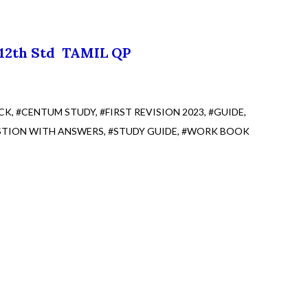
12th Std TAMIL QP
CK
#CENTUM STUDY
#FIRST REVISION 2023
#GUIDE
STION WITH ANSWERS
#STUDY GUIDE
#WORK BOOK