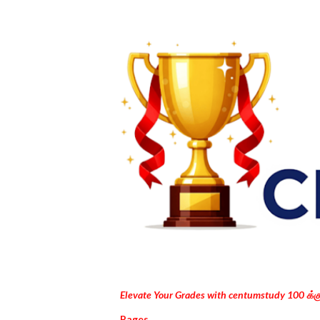
Elevate Your Grades with centumstudy 100 க்
Pages