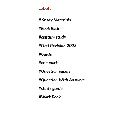
Labels
# Study Materials
#Book Back
#centum study
#First Revision 2023
#Guide
#one mark
#Question papers
#Question With Answers
#study guide
#Work Book