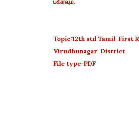
பகிரவும்.
Topic:12th std Tamil First
Virudhunagar District
File type-PDF