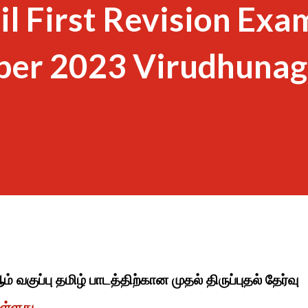
il First Revision Exa
per 2023 Virudhunag
் வகுப்பு தமிழ் பாடத்திற்கான முதல் திருப்புதல் தேர்வு
ள்ளது.