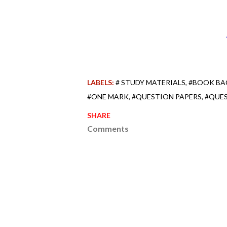
LABELS:
# STUDY MATERIALS
#BOOK BA
#ONE MARK
#QUESTION PAPERS
#QUE
SHARE
Comments