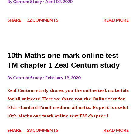
By
Centum Study
April 02, 2020
SHARE
32 COMMENTS
READ MORE
10th Maths one mark online test
TM chapter 1 Zeal Centum study
By
Centum Study
February 19, 2020
Zeal Centum study shares you the online test materials
for all subjects .Here we share you the Online test for
10th standard Tamil medium all units. Hope it is useful
10th Maths one mark online test TM chapter 1
SHARE
23 COMMENTS
READ MORE