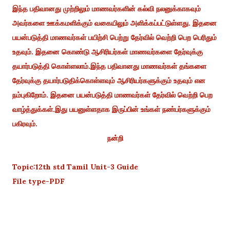
இந்த பதிவானது முற்றிலும் மாணவர்களின் கல்வி நலனுக்காகவும்
அவர்களை ஊக்கமளிக்கும் வகையிலும் அளிக்கப்பட்டுள்ளது. இதனை
பயன்படுத்தி மாணவர்கள் பயிற்சி பெற்று தேர்வில் வெற்றி பெற பெரிதும்
உதவும். இதனை கொண்டு ஆசிரியர்கள் மாணவர்களை தேர்வுக்கு
தயார்படுத்தி கொள்ளலாம்.இந்த பதிவானது மாணவர்கள் தங்களை
தேர்வுக்கு தயார்படுதிக்கொள்ளவும் ஆசிரியர்களுக்கும் உதவும் என
நம்புகிறோம். இதனை பயன்படுத்தி மாணவர்கள் தேர்வில் வெற்றி பெற
வாழ்த்துக்கள்.இது பயனுள்ளதாக இருப்பின் உங்கள் நண்பர்களுக்கும்
பகிரவும்.
நன்றி
Topic:12th std Tamil Unit-3 Guide
File type-PDF