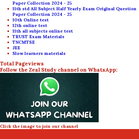
Paper Collection 2024 - 25
11th std All Subject Half Yearly Exam Original Question
Paper Collection 2024 - 25
10th Online test
12th online test
11th all subjects online test
TRUST Exam Materials
TNCMTSE
JEE
Slow learners materials
Total Pageviews
Follow the Zeal Study channel on WhatsApp:
Click the image to join our channel