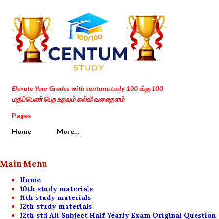
Skip to main content
Elevate Your Grades with centumstudy 100 க்கு 100
மதிப்பெண் பெற உதவும் கல்வி வலைதளம்
Pages
Home
More…
Main Menu
Home
10th study materials
11th study materials
12th study materials
12th std All Subject Half Yearly Exam Original Question