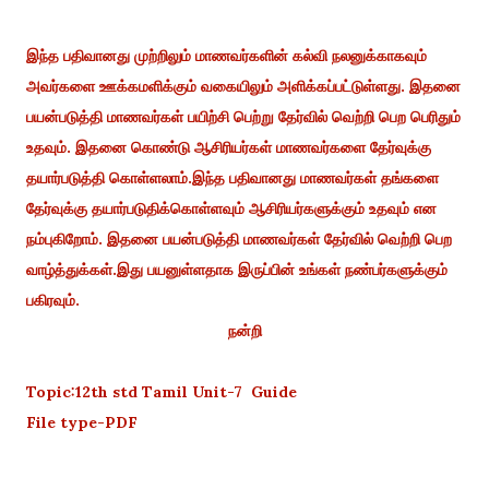
இந்த பதிவானது முற்றிலும் மாணவர்களின் கல்வி நலனுக்காகவும்
அவர்களை ஊக்கமளிக்கும் வகையிலும் அளிக்கப்பட்டுள்ளது. இதனை
பயன்படுத்தி மாணவர்கள் பயிற்சி பெற்று தேர்வில் வெற்றி பெற பெரிதும்
உதவும். இதனை கொண்டு ஆசிரியர்கள் மாணவர்களை தேர்வுக்கு
தயார்படுத்தி கொள்ளலாம்.இந்த பதிவானது மாணவர்கள் தங்களை
தேர்வுக்கு தயார்படுதிக்கொள்ளவும் ஆசிரியர்களுக்கும் உதவும் என
நம்புகிறோம். இதனை பயன்படுத்தி மாணவர்கள் தேர்வில் வெற்றி பெற
வாழ்த்துக்கள்.இது பயனுள்ளதாக இருப்பின் உங்கள் நண்பர்களுக்கும்
பகிரவும்.
நன்றி
Topic:12th std Tamil Unit-7 Guide
File type-PDF