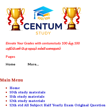
Skip to main content
Elevate Your Grades with centumstudy 100 க்கு 100
மதிப்பெண் பெற உதவும் கல்வி வலைதளம்
Pages
Home
More…
Main Menu
Home
10th study materials
11th study materials
12th study materials
12th std All Subject Half Yearly Exam Original Question