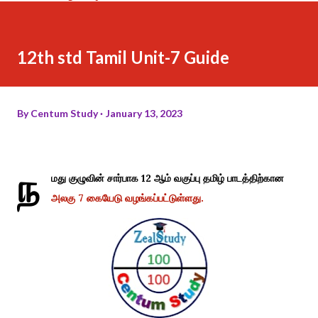
12th std Tamil Unit-7 Guide
By
Centum Study
January 13, 2023
ந
மது குழுவின் சார்பாக 12 ஆம் வகுப்பு தமிழ் பாடத்திற்கான
அலகு 7 கையேடு வழங்கப்பட்டுள்ளது.