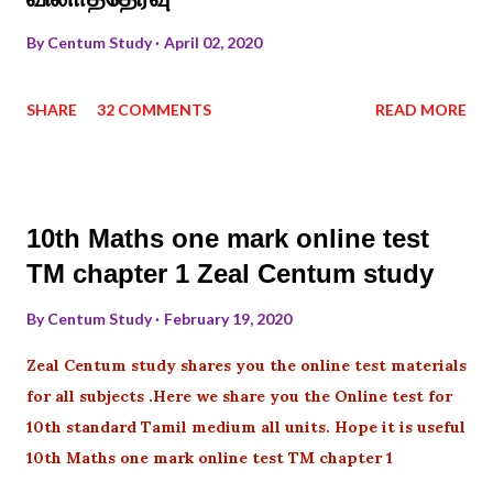
By
Centum Study
April 02, 2020
SHARE
32 COMMENTS
READ MORE
10th Maths one mark online test
TM chapter 1 Zeal Centum study
By
Centum Study
February 19, 2020
Zeal Centum study shares you the online test materials
for all subjects .Here we share you the Online test for
10th standard Tamil medium all units. Hope it is useful
10th Maths one mark online test TM chapter 1