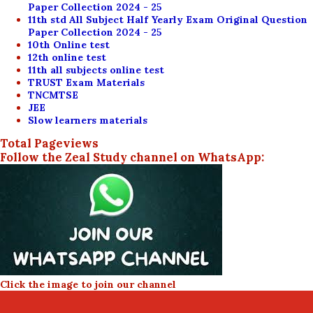
Paper Collection 2024 - 25
11th std All Subject Half Yearly Exam Original Question
Paper Collection 2024 - 25
10th Online test
12th online test
11th all subjects online test
TRUST Exam Materials
TNCMTSE
JEE
Slow learners materials
Total Pageviews
Follow the Zeal Study channel on WhatsApp:
Click the image to join our channel