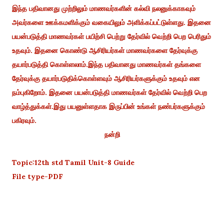
இந்த பதிவானது முற்றிலும் மாணவர்களின் கல்வி நலனுக்காகவும்
அவர்களை ஊக்கமளிக்கும் வகையிலும் அளிக்கப்பட்டுள்ளது. இதனை
பயன்படுத்தி மாணவர்கள் பயிற்சி பெற்று தேர்வில் வெற்றி பெற பெரிதும்
உதவும். இதனை கொண்டு ஆசிரியர்கள் மாணவர்களை தேர்வுக்கு
தயார்படுத்தி கொள்ளலாம்.இந்த பதிவானது மாணவர்கள் தங்களை
தேர்வுக்கு தயார்படுதிக்கொள்ளவும் ஆசிரியர்களுக்கும் உதவும் என
நம்புகிறோம். இதனை பயன்படுத்தி மாணவர்கள் தேர்வில் வெற்றி பெற
வாழ்த்துக்கள்.இது பயனுள்ளதாக இருப்பின் உங்கள் நண்பர்களுக்கும்
பகிரவும்.
நன்றி
Topic:12th std Tamil Unit-8 Guide
File type-PDF