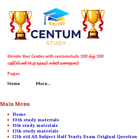
Skip to main content
Elevate Your Grades with centumstudy 100 க்கு 100
மதிப்பெண் பெற உதவும் கல்வி வலைதளம்
Pages
Home
More…
Main Menu
Home
10th study materials
11th study materials
12th study materials
12th std All Subject Half Yearly Exam Original Question