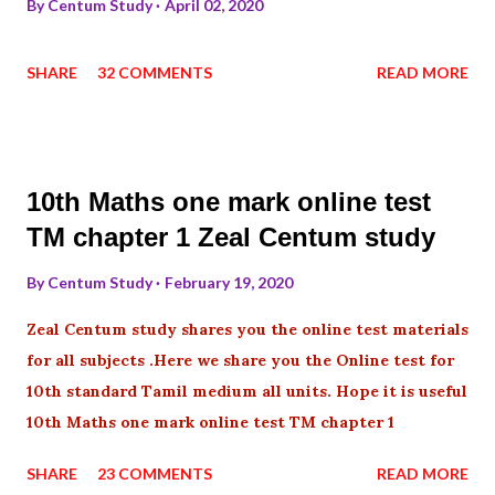
By
Centum Study
April 02, 2020
SHARE
32 COMMENTS
READ MORE
10th Maths one mark online test
TM chapter 1 Zeal Centum study
By
Centum Study
February 19, 2020
Zeal Centum study shares you the online test materials
for all subjects .Here we share you the Online test for
10th standard Tamil medium all units. Hope it is useful
10th Maths one mark online test TM chapter 1
SHARE
23 COMMENTS
READ MORE