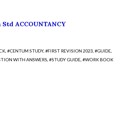
th Std ACCOUNTANCY
CK
#CENTUM STUDY
#FIRST REVISION 2023
#GUIDE
STION WITH ANSWERS
#STUDY GUIDE
#WORK BOOK