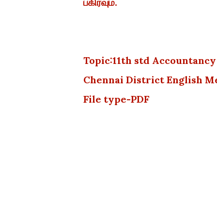
பகிரவும்.
Topic:11th std Accountanc
Chennai District English
File type-PDF