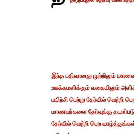
இந்த பதிவானது முற்றிலும் மாண
ஊக்கமளிக்கும் வகையிலும் அளிக
பயிற்சி பெற்று தேர்வில் வெற்றி
மாணவர்களை தேர்வுக்கு தயார்ப
தேர்வில் வெற்றி பெற வாழ்த்துக்க