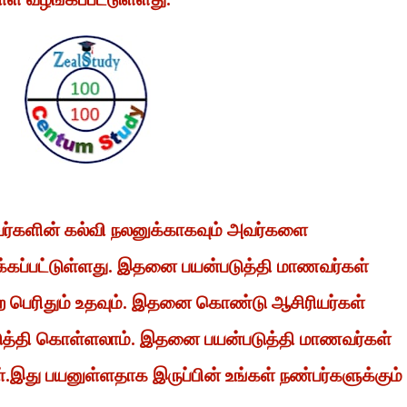
வர்களின் கல்வி நலனுக்காகவும் அவர்களை
்கப்பட்டுள்ளது. இதனை பயன்படுத்தி மாணவர்கள்
 பெற பெரிதும் உதவும். இதனை கொண்டு ஆசிரியர்கள்
டுத்தி கொள்ளலாம். இதனை பயன்படுத்தி மாணவர்கள்
ள்.இது பயனுள்ளதாக இருப்பின் உங்கள் நண்பர்களுக்கும்