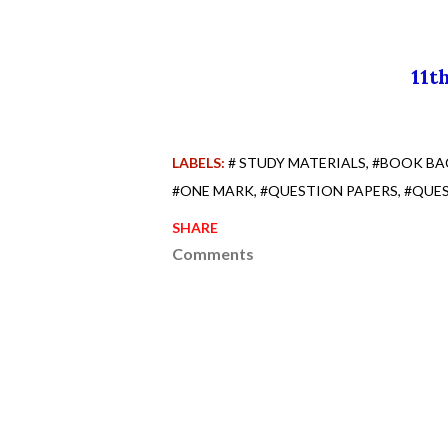
11
LABELS:
# STUDY MATERIALS
#BOOK BA
#ONE MARK
#QUESTION PAPERS
#QUE
SHARE
Comments