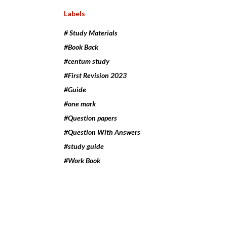
Labels
# Study Materials
#Book Back
#centum study
#First Revision 2023
#Guide
#one mark
#Question papers
#Question With Answers
#study guide
#Work Book