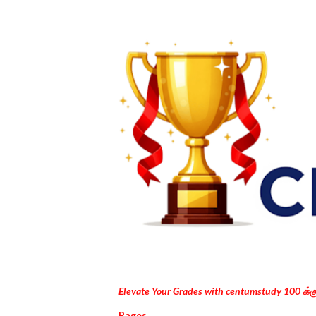
Elevate Your Grades with centumstudy 100 க்
Pages