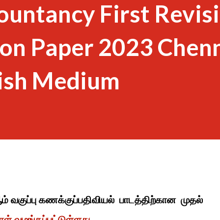
ountancy First Revis
on Paper 2023 Chen
lish Medium
ஆம் வகுப்பு கணக்குப்பதிவியல் பாடத்திற்கான முதல்
தாள் வழங்கப்பட்டுள்ளது.