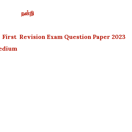
நன்றி
y First Revision Exam Question Paper 2023
 Medium