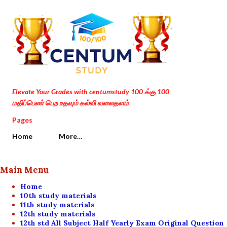
Skip to main content
Elevate Your Grades with centumstudy 100 க்கு 100
மதிப்பெண் பெற உதவும் கல்வி வலைதளம்
Pages
Home
More…
Main Menu
Home
10th study materials
11th study materials
12th study materials
12th std All Subject Half Yearly Exam Original Question