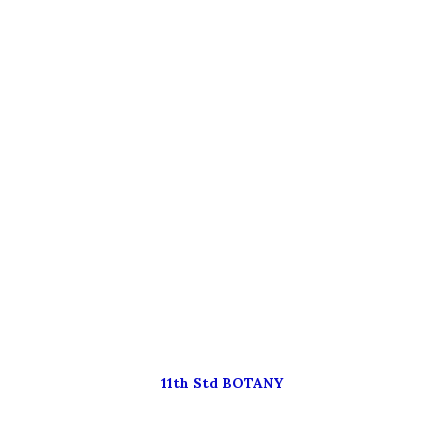
11th Std BOTANY