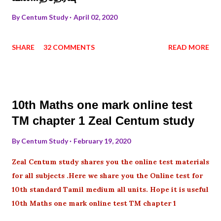
By
Centum Study
April 02, 2020
SHARE
32 COMMENTS
READ MORE
10th Maths one mark online test
TM chapter 1 Zeal Centum study
By
Centum Study
February 19, 2020
Zeal Centum study shares you the online test materials
for all subjects .Here we share you the Online test for
10th standard Tamil medium all units. Hope it is useful
10th Maths one mark online test TM chapter 1