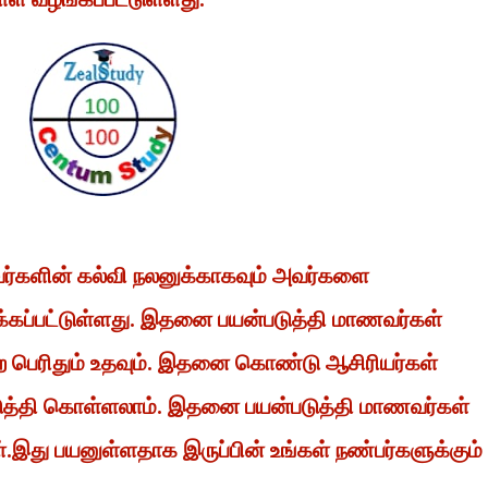
வர்களின் கல்வி நலனுக்காகவும் அவர்களை
்கப்பட்டுள்ளது. இதனை பயன்படுத்தி மாணவர்கள்
 பெற பெரிதும் உதவும். இதனை கொண்டு ஆசிரியர்கள்
டுத்தி கொள்ளலாம். இதனை பயன்படுத்தி மாணவர்கள்
ள்.இது பயனுள்ளதாக இருப்பின் உங்கள் நண்பர்களுக்கும்