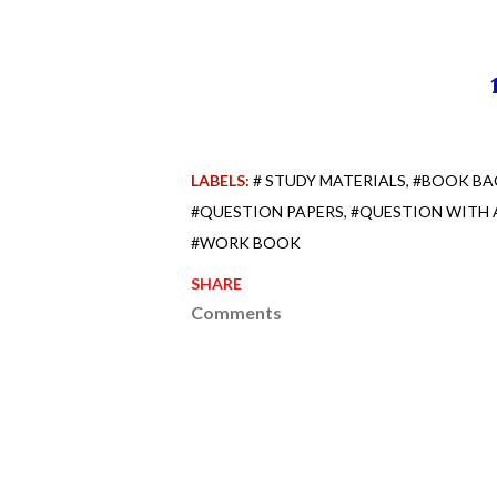
LABELS:
# STUDY MATERIALS
#BOOK BA
#QUESTION PAPERS
#QUESTION WITH
#WORK BOOK
SHARE
Comments