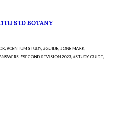
11TH STD BOTANY
CK
#CENTUM STUDY
#GUIDE
#ONE MARK
 ANSWERS
#SECOND REVISION 2023
#STUDY GUIDE