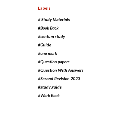
Labels
# Study Materials
#Book Back
#centum study
#Guide
#one mark
#Question papers
#Question With Answers
#Second Revision 2023
#study guide
#Work Book