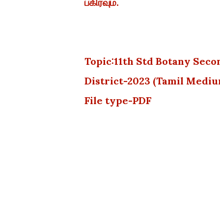
பகிரவும்.
Topic:11th Std Botany Seco
District-2023 (Tamil Medi
File type-PDF