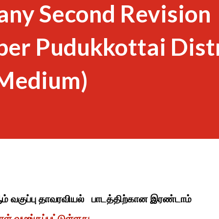
any Second Revision
er Pudukkottai Distr
 Medium)
ஆம் வகுப்பு தாவரவியல் பாடத்திற்கான இரண்டாம்
தாள் வழங்கப்பட்டுள்ளது.