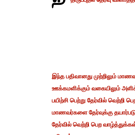
இந்த பதிவானது முற்றிலும் மாண
ஊக்கமளிக்கும் வகையிலும் அளிக
பயிற்சி பெற்று தேர்வில் வெற்றி
மாணவர்களை தேர்வுக்கு தயார்ப
தேர்வில் வெற்றி பெற வாழ்த்துக்க