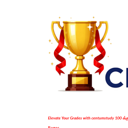
Elevate Your Grades with centumstudy 100 க்
Pages