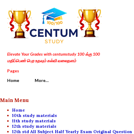
Skip to main content
Elevate Your Grades with centumstudy 100 க்கு 100
மதிப்பெண் பெற உதவும் கல்வி வலைதளம்
Pages
Home
More…
Main Menu
Home
10th study materials
11th study materials
12th study materials
12th std All Subject Half Yearly Exam Original Question