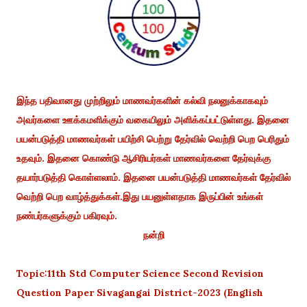
இந்த பதிவானது முற்றிலும் மாணவர்களின் கல்வி நலனுக்காகவும்
அவர்களை ஊக்கமளிக்கும் வகையிலும் அளிக்கப்பட்டுள்ளது. இதனை
பயன்படுத்தி மாணவர்கள் பயிற்சி பெற்று தேர்வில் வெற்றி பெற பெரிதும்
உதவும். இதனை கொண்டு ஆசிரியர்கள் மாணவர்களை தேர்வுக்கு
தயார்படுத்தி கொள்ளலாம். இதனை பயன்படுத்தி மாணவர்கள் தேர்வில்
வெற்றி பெற வாழ்த்துக்கள்.இது பயனுள்ளதாக இருப்பின் உங்கள்
நண்பர்களுக்கும் பகிரவும்.
நன்றி
Topic:11th Std Computer Science Second Revision
Question Paper Sivagangai District-2023 (English