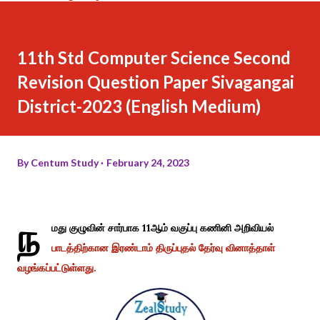
11th Std Computer Science Second
Revision Question Paper Sivagangai
District-2023 (English Medium)
By
Centum Study
February 24, 2023
ந
மது குழுவின் சார்பாக 11ஆம் வகுப்பு கணினி அறிவியல்
பாடத்திற்கான இரண்டாம் திருப்புதல் தேர்வு வினாத்தாள்
வழங்கப்பட்டுள்ளது.