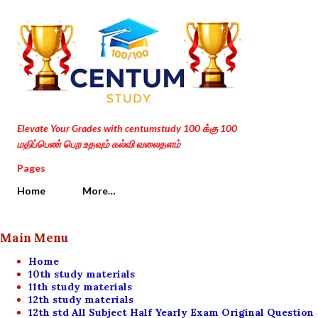
Skip to main content
Elevate Your Grades with centumstudy 100 க்கு 100
மதிப்பெண் பெற உதவும் கல்வி வலைதளம்
Pages
Home
More…
Main Menu
Home
10th study materials
11th study materials
12th study materials
12th std All Subject Half Yearly Exam Original Question