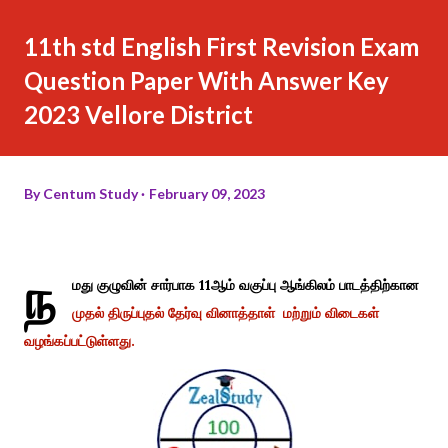
11th std English First Revision Exam
Question Paper With Answer Key
2023 Vellore District
By
Centum Study
February 09, 2023
ந
மது குழுவின் சார்பாக 11ஆம் வகுப்பு ஆங்கிலம் பாடத்திற்கான
முதல் திருப்புதல் தேர்வு வினாத்தாள் மற்றும் விடைகள்
வழங்கப்பட்டுள்ளது.