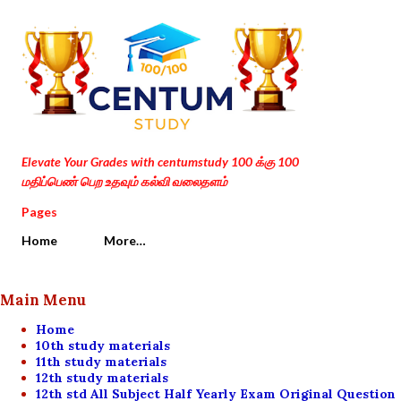
Skip to main content
Elevate Your Grades with centumstudy 100 க்கு 100
மதிப்பெண் பெற உதவும் கல்வி வலைதளம்
Pages
Home
More…
Main Menu
Home
10th study materials
11th study materials
12th study materials
12th std All Subject Half Yearly Exam Original Question