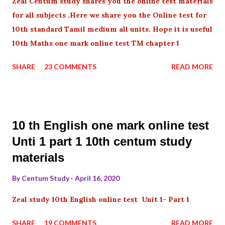
Zeal Centum study shares you the online test materials
for all subjects .Here we share you the Online test for
10th standard Tamil medium all units. Hope it is useful
10th Maths one mark online test TM chapter 1
SHARE
23 COMMENTS
READ MORE
10 th English one mark online test
Unti 1 part 1 10th centum study
materials
By
Centum Study
April 16, 2020
Zeal study 10th English online test Unit 1- Part 1
SHARE
19 COMMENTS
READ MORE