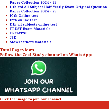
Paper Collection 2024 - 25
11th std All Subject Half Yearly Exam Original Question
Paper Collection 2024 - 25
10th Online test
12th online test
11th all subjects online test
TRUST Exam Materials
TNCMTSE
JEE
Slow learners materials
Total Pageviews
Follow the Zeal Study channel on WhatsApp:
Click the image to join our channel