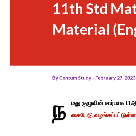
11th Std Ma
Material (En
By
Centum Study
February 27, 2023
ந
மது குழுவின் சார்பாக 11
கையேடு வழங்கப்பட்டுள்ள