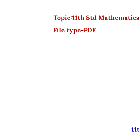
Topic:11th Std Mathematic
File type-PDF
11