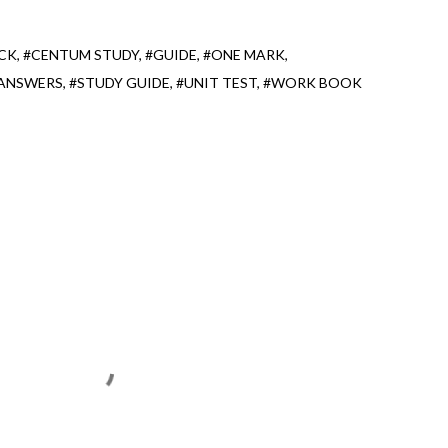
CK
#CENTUM STUDY
#GUIDE
#ONE MARK
 ANSWERS
#STUDY GUIDE
#UNIT TEST
#WORK BOOK