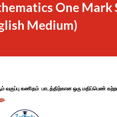
thematics One Mark 
glish Medium)
ஆம் வகுப்பு கணிதம் பாடத்திற்கான ஒரு மதிப்பெண் கற்ற
து.