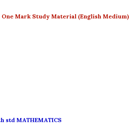
s One Mark Study Material (English Medium)
th std MATHEMATICS