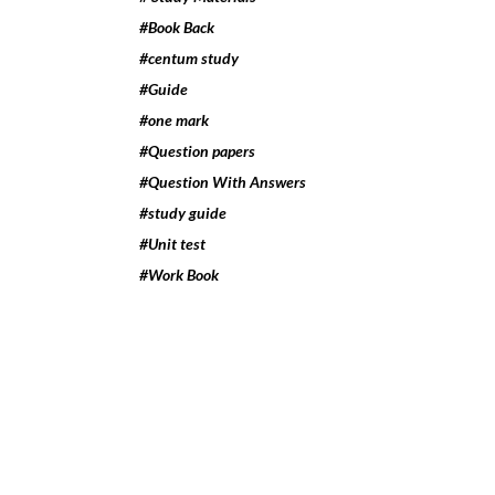
#Book Back
#centum study
#Guide
#one mark
#Question papers
#Question With Answers
#study guide
#Unit test
#Work Book