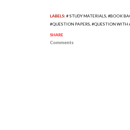
LABELS:
# STUDY MATERIALS
#BOOK BA
#QUESTION PAPERS
#QUESTION WITH
SHARE
Comments