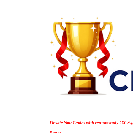
Elevate Your Grades with centumstudy 100 க்
Pages