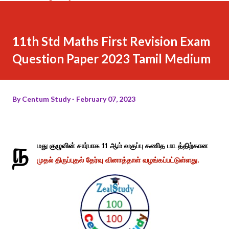
11th Std Maths First Revision Exam
Question Paper 2023 Tamil Medium
By
Centum Study
February 07, 2023
ந
மது குழுவின் சார்பாக 11 ஆம் வகுப்பு கணித பாடத்திற்கான
முதல் திருப்புதல் தேர்வு வினாத்தாள் வழங்கப்பட்டுள்ளது.