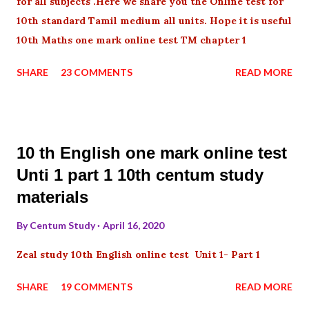
for all subjects .Here we share you the Online test for
10th standard Tamil medium all units. Hope it is useful
10th Maths one mark online test TM chapter 1
SHARE
23 COMMENTS
READ MORE
10 th English one mark online test
Unti 1 part 1 10th centum study
materials
By
Centum Study
April 16, 2020
Zeal study 10th English online test Unit 1- Part 1
SHARE
19 COMMENTS
READ MORE