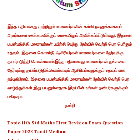
இந்த பதிவானது முற்றிலும் மாணவர்களின் கல்வி நலனுக்காகவும்
அவர்களை ஊக்கமளிக்கும் வகையிலும் அளிக்கப்பட்டுள்ளது. இதனை
பயன்படுத்தி மாணவர்கள் பயிற்சி பெற்று தேர்வில் வெற்றி பெற பெரிதும்
உதவும். இதனை கொண்டு ஆசிரியர்கள் மாணவர்களை தேர்வுக்கு
தயார்படுத்தி கொள்ளலாம்.இந்த பதிவானது மாணவர்கள் தங்களை
தேர்வுக்கு தயார்படுதிக்கொள்ளவும் ஆசிரியர்களுக்கும் உதவும் என
நம்புகிறோம். இதனை பயன்படுத்தி மாணவர்கள் தேர்வில் வெற்றி பெற
வாழ்த்துக்கள்.இது பயனுள்ளதாக இருப்பின் உங்கள் நண்பர்களுக்கும்
பகிரவும்.
நன்றி
Topic:11th Std Maths First Revision Exam Question
Paper 2023 Tamil Medium