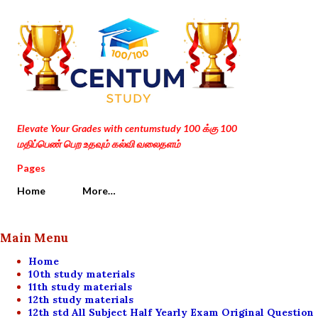
Skip to main content
Elevate Your Grades with centumstudy 100 க்கு 100
மதிப்பெண் பெற உதவும் கல்வி வலைதளம்
Pages
Home
More…
Main Menu
Home
10th study materials
11th study materials
12th study materials
12th std All Subject Half Yearly Exam Original Question