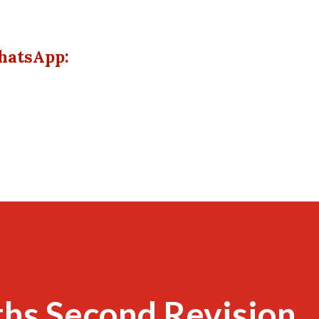
hatsApp:
ths Second Revision