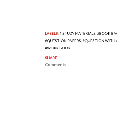
LABELS:
# STUDY MATERIALS
#BOOK BA
#QUESTION PAPERS
#QUESTION WITH
#WORK BOOK
SHARE
Comments