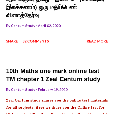
இலக்கணம்) ஒரு மதிப்பெண்
வினாத்தேர்வு
By
Centum Study
April 02, 2020
SHARE
32 COMMENTS
READ MORE
10th Maths one mark online test
TM chapter 1 Zeal Centum study
By
Centum Study
February 19, 2020
Zeal Centum study shares you the online test materials
for all subjects .Here we share you the Online test for