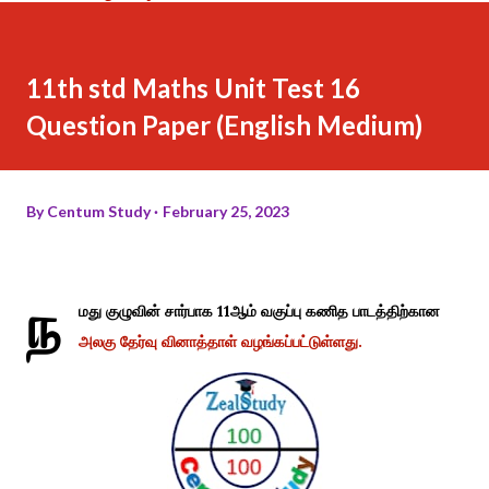
11th std Maths Unit Test 16
Question Paper (English Medium)
By
Centum Study
February 25, 2023
ந
மது குழுவின் சார்பாக 11ஆம் வகுப்பு கணித பாடத்திற்கான
அலகு தேர்வு வினாத்தாள் வழங்கப்பட்டுள்ளது.