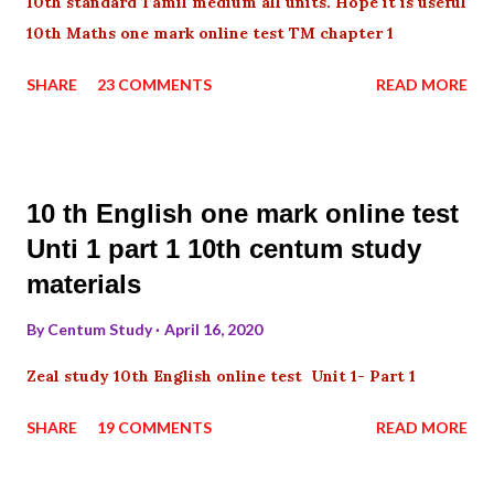
10th standard Tamil medium all units. Hope it is useful
10th Maths one mark online test TM chapter 1
SHARE
23 COMMENTS
READ MORE
10 th English one mark online test
Unti 1 part 1 10th centum study
materials
By
Centum Study
April 16, 2020
Zeal study 10th English online test Unit 1- Part 1
SHARE
19 COMMENTS
READ MORE