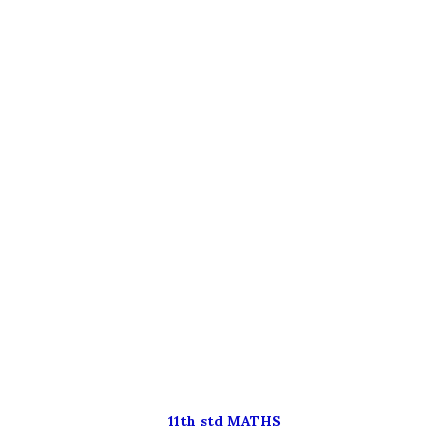
11th std MATHS