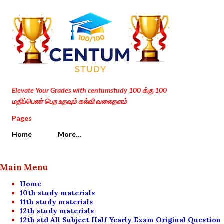
Skip to main content
Elevate Your Grades with centumstudy 100 க்கு 100
மதிப்பெண் பெற உதவும் கல்வி வலைதளம்
Pages
Home
More…
Main Menu
Home
10th study materials
11th study materials
12th study materials
12th std All Subject Half Yearly Exam Original Question