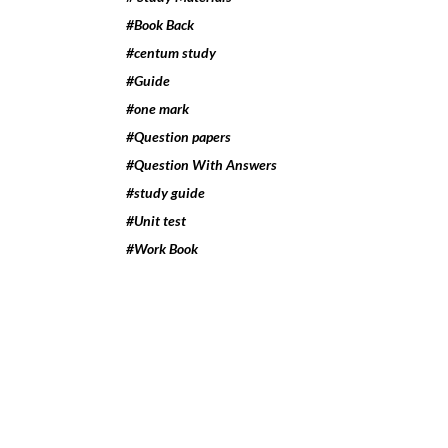
#Book Back
#centum study
#Guide
#one mark
#Question papers
#Question With Answers
#study guide
#Unit test
#Work Book