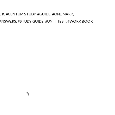
CK
#CENTUM STUDY
#GUIDE
#ONE MARK
 ANSWERS
#STUDY GUIDE
#UNIT TEST
#WORK BOOK