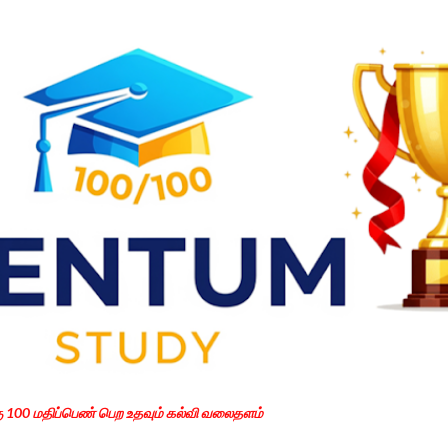
Skip to main content
கு 100 மதிப்பெண் பெற உதவும் கல்வி வலைதளம்