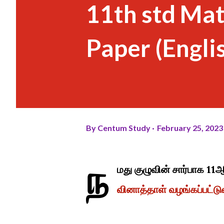
11th std Mat
Paper (Engl
By
Centum Study
February 25, 2023
ந
மது குழுவின் சார்பாக 11
வினாத்தாள் வழங்கப்பட்டு