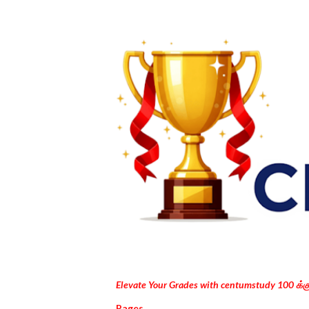
Elevate Your Grades with centumstudy 100 க்
Pages