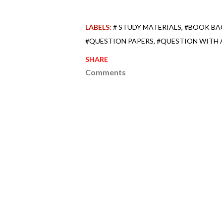
LABELS:
# STUDY MATERIALS
#BOOK BA
#QUESTION PAPERS
#QUESTION WITH
SHARE
Comments