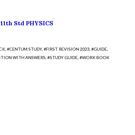
11th Std PHYSICS
CK
#CENTUM STUDY
#FIRST REVISION 2023
#GUIDE
STION WITH ANSWERS
#STUDY GUIDE
#WORK BOOK