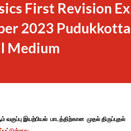
sics First Revision E
per 2023 Pudukkotta
il Medium
் வகுப்பு இயற்பியல் பாடத்திற்கான முதல் திருப்புதல்
்பட்டுள்ளது.