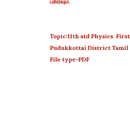
பகிரவும்.
Topic:11th std Physics Fir
Pudukkottai District Tam
File type-PDF