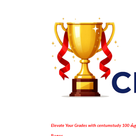
Elevate Your Grades with centumstudy 100 க்
Pages