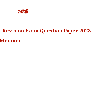
நன்றி
st Revision Exam Question Paper 2023
il Medium