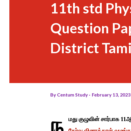
11th std Phy
Question Pa
District Tam
By
Centum Study
February 13, 2023
ந
மது குழுவின் சார்பாக 11ஆம
தேர்வு வினாத்தாள் வழங்கப