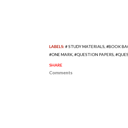
LABELS:
# STUDY MATERIALS
#BOOK BA
#ONE MARK
#QUESTION PAPERS
#QUE
SHARE
Comments