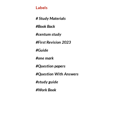
Labels
# Study Materials
#Book Back
#centum study
#First Revision 2023
#Guide
#one mark
#Question papers
#Question With Answers
#study guide
#Work Book