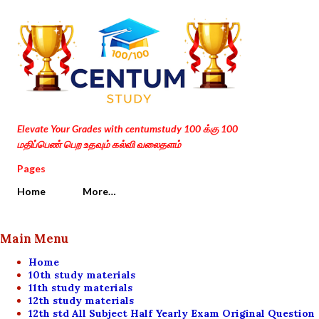
Skip to main content
Elevate Your Grades with centumstudy 100 க்கு 100
மதிப்பெண் பெற உதவும் கல்வி வலைதளம்
Pages
Home
More…
Main Menu
Home
10th study materials
11th study materials
12th study materials
12th std All Subject Half Yearly Exam Original Question