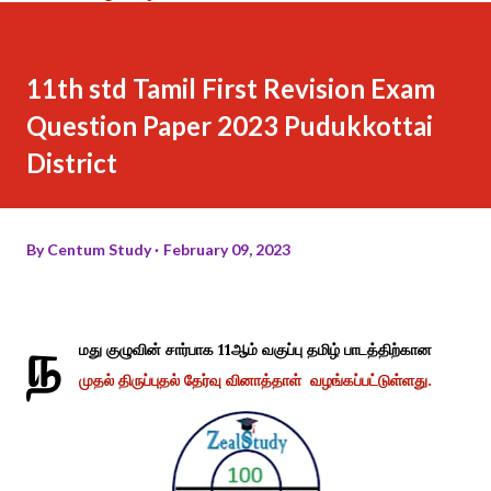
11th std Tamil First Revision Exam
Question Paper 2023 Pudukkottai
District
By
Centum Study
February 09, 2023
ந
மது குழுவின் சார்பாக 11ஆம் வகுப்பு தமிழ் பாடத்திற்கான
முதல் திருப்புதல் தேர்வு வினாத்தாள் வழங்கப்பட்டுள்ளது.