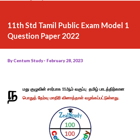
11th Std Tamil Public Exam Model 1
Question Paper 2022
By
Centum Study
February 28, 2023
ந
மது குழுவின் சார்பாக 11ஆம் வகுப்பு தமிழ் பாடத்திற்கான
பொதுத் தேர்வு மாதிரி வினாத்தாள் வழங்கப்பட்டுள்ளது.