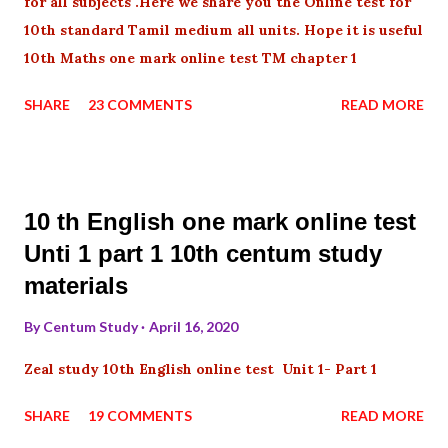
for all subjects .Here we share you the Online test for
10th standard Tamil medium all units. Hope it is useful
10th Maths one mark online test TM chapter 1
SHARE
23 COMMENTS
READ MORE
10 th English one mark online test
Unti 1 part 1 10th centum study
materials
By
Centum Study
April 16, 2020
Zeal study 10th English online test Unit 1- Part 1
SHARE
19 COMMENTS
READ MORE