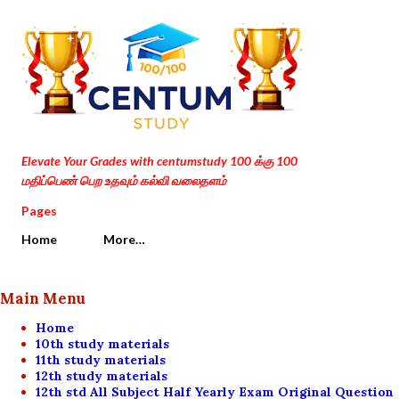
Skip to main content
Elevate Your Grades with centumstudy 100 க்கு 100
மதிப்பெண் பெற உதவும் கல்வி வலைதளம்
Pages
Home
More…
Main Menu
Home
10th study materials
11th study materials
12th study materials
12th std All Subject Half Yearly Exam Original Question