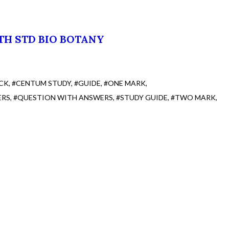
TH STD BIO BOTANY
CK
#CENTUM STUDY
#GUIDE
#ONE MARK
ERS
#QUESTION WITH ANSWERS
#STUDY GUIDE
#TWO MARK