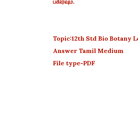
பகிரவும்.
Topic:12th Std Bio Botany Le
Answer Tamil Medium
File type-PDF