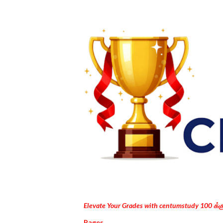
Elevate Your Grades with centumstudy 100 க்
Pages