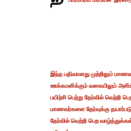
இந்த பதிவானது முற்றிலும் மாண
ஊக்கமளிக்கும் வகையிலும் அளிக
பயிற்சி பெற்று தேர்வில் வெற்றி
மாணவர்களை தேர்வுக்கு தயார்ப
தேர்வில் வெற்றி பெற வாழ்த்துக்க