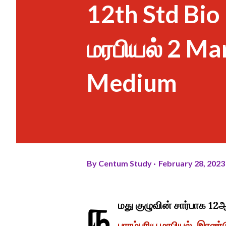
12th Std Bio
மரபியல் 2 Ma
Medium
By
Centum Study
February 28, 2023
ந
மது குழுவின் சார்பாக 12ஆ
பாரம்பரிய மரபியல் இரண்