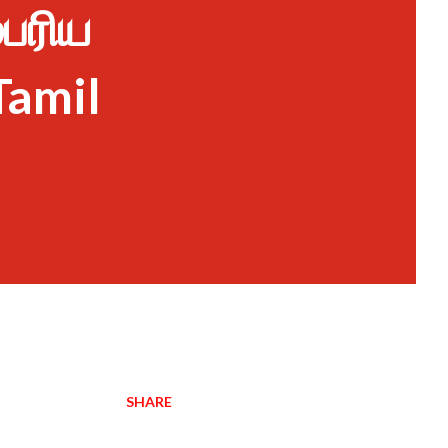
்பரிய
Tamil
SHARE