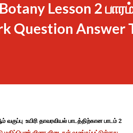
 Botany Lesson 2 பாரம
rk Question Answer 
ம் வகுப்பு உயிரி தாவரவியல் பாடத்திற்கான பாடம் 2
டு மதிப்பெண் வினா விடைகள் வழங்கப்பட்டுள்ளது.