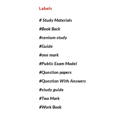
Labels
# Study Materials
#Book Back
#centum study
#Guide
#one mark
#Public Exam Model
#Question papers
#Question With Answers
#study guide
#Two Mark
#Work Book