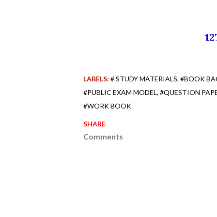
12
LABELS:
# STUDY MATERIALS
#BOOK BA
#PUBLIC EXAM MODEL
#QUESTION PAP
#WORK BOOK
SHARE
Comments