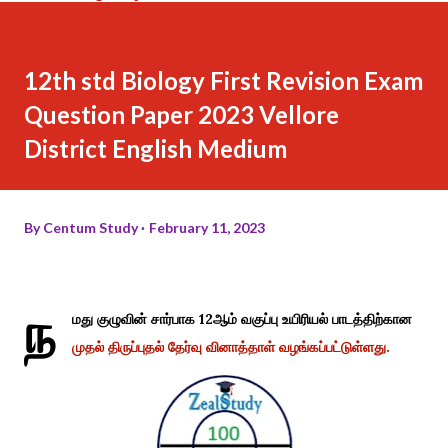
12th std Biology First Revision Exam
Question Paper 2023 Vellore
District English Medium
By
Centum Study
February 11, 2023
ந
மது குழுவின் சார்பாக 12ஆம் வகுப்பு உயிரியல் பாடத்திற்கான
முதல் திருப்புதல் தேர்வு வினாத்தாள் வழங்கப்பட்டுள்ளது.