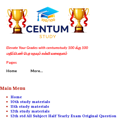
Skip to main content
Elevate Your Grades with centumstudy 100 க்கு 100
மதிப்பெண் பெற உதவும் கல்வி வலைதளம்
Pages
Home
More…
Main Menu
Home
10th study materials
11th study materials
12th study materials
12th std All Subject Half Yearly Exam Original Question