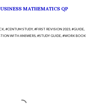
 BUSINESS MATHEMATICS QP
CK
#CENTUM STUDY
#FIRST REVISION 2023
#GUIDE
STION WITH ANSWERS
#STUDY GUIDE
#WORK BOOK