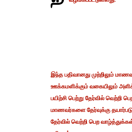
இந்த பதிவானது முற்றிலும் மாண
ஊக்கமளிக்கும் வகையிலும் அளிக
பயிற்சி பெற்று தேர்வில் வெற்றி
மாணவர்களை தேர்வுக்கு தயார்ப
தேர்வில் வெற்றி பெற வாழ்த்துக்க