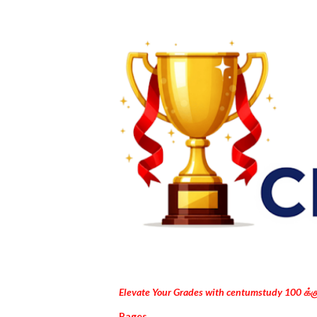
Elevate Your Grades with centumstudy 100 க்
Pages