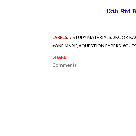
12th Std
LABELS:
# STUDY MATERIALS
#BOOK BA
#ONE MARK
#QUESTION PAPERS
#QUE
SHARE
Comments