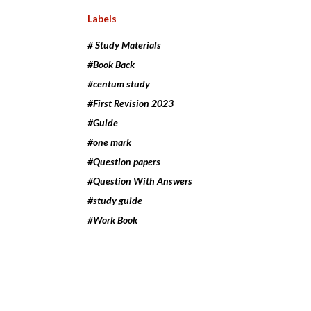
Labels
# Study Materials
#Book Back
#centum study
#First Revision 2023
#Guide
#one mark
#Question papers
#Question With Answers
#study guide
#Work Book