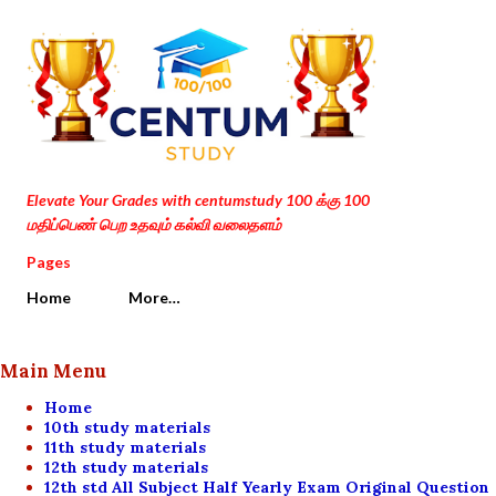
Skip to main content
Elevate Your Grades with centumstudy 100 க்கு 100
மதிப்பெண் பெற உதவும் கல்வி வலைதளம்
Pages
Home
More…
Main Menu
Home
10th study materials
11th study materials
12th study materials
12th std All Subject Half Yearly Exam Original Question