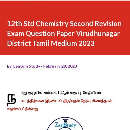
12th Std Chemistry Second Revision
Exam Question Paper Virudhunagar
District Tamil Medium 2023
By
Centum Study
February 28, 2023
ந
மது குழுவின் சார்பாக 12ஆம் வகுப்பு வேதியியல்
பாடத்திற்கான இரண்டாம் திருப்புதல் தேர்வு வினாத்தாள்
வழங்கப்பட்டுள்ளது.