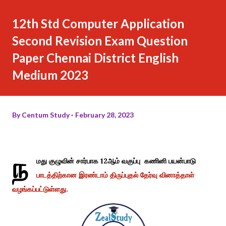
12th Std Computer Application
Second Revision Exam Question
Paper Chennai District English
Medium 2023
By
Centum Study
February 28, 2023
ந
மது குழுவின் சார்பாக 12ஆம் வகுப்பு கணினி பயன்பாடு
பாடத்திற்கான இரண்டாம் திருப்புதல் தேர்வு வினாத்தாள்
வழங்கப்பட்டுள்ளது.