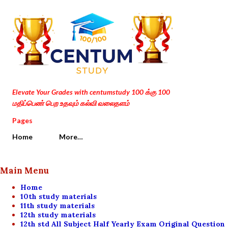
Skip to main content
Elevate Your Grades with centumstudy 100 க்கு 100
மதிப்பெண் பெற உதவும் கல்வி வலைதளம்
Pages
Home
More…
Main Menu
Home
10th study materials
11th study materials
12th study materials
12th std All Subject Half Yearly Exam Original Question