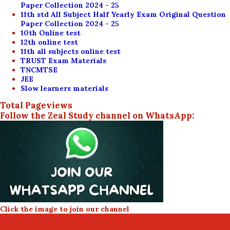
Paper Collection 2024 - 25
11th std All Subject Half Yearly Exam Original Question
Paper Collection 2024 - 25
10th Online test
12th online test
11th all subjects online test
TRUST Exam Materials
TNCMTSE
JEE
Slow learners materials
Total Pageviews
Follow the Zeal Study channel on WhatsApp:
Click the image to join our channel