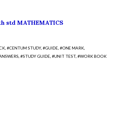
th std MATHEMATICS
CK
#CENTUM STUDY
#GUIDE
#ONE MARK
 ANSWERS
#STUDY GUIDE
#UNIT TEST
#WORK BOOK