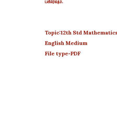
பகிரவும்.
Topic:12th Std Mathematic
English Medium
File type-PDF