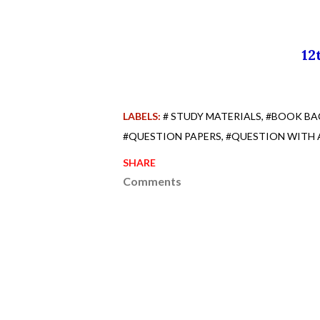
12
LABELS:
# STUDY MATERIALS
#BOOK BA
#QUESTION PAPERS
#QUESTION WITH
SHARE
Comments