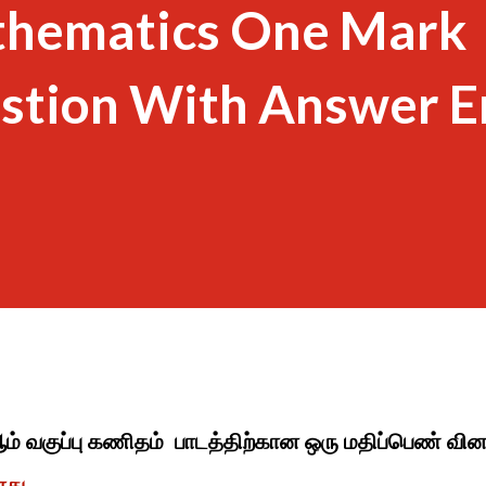
thematics One Mark
stion With Answer E
ஆம் வகுப்பு கணிதம் பாடத்திற்கான ஒரு மதிப்பெண் வி
ளது.