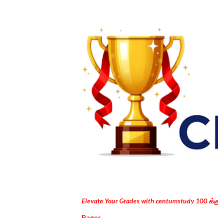
Elevate Your Grades with centumstudy 100 க்
Pages