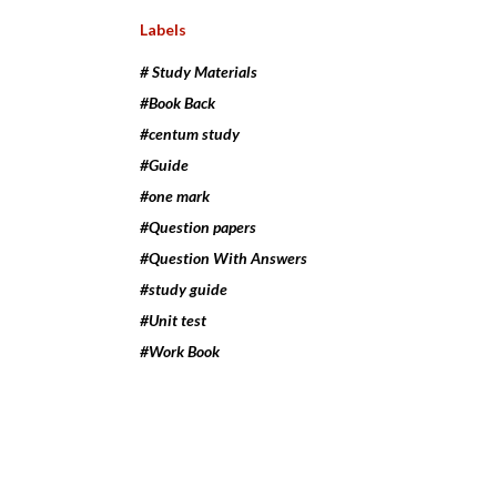
Labels
# Study Materials
#Book Back
#centum study
#Guide
#one mark
#Question papers
#Question With Answers
#study guide
#Unit test
#Work Book