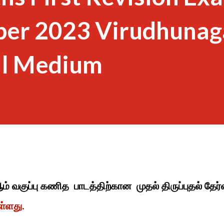
per 2023 Virudhunag
il Medium
ம் வகுப்பு கணித பாடத்திற்கான முதல் திருப்புதல் தேர்
ள்ளது.