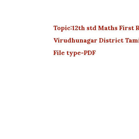
Topic:12th std Maths First
Virudhunagar District Ta
File type-PDF