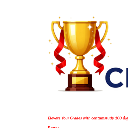
Elevate Your Grades with centumstudy 100 க்
Pages