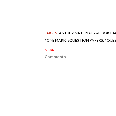
LABELS:
# STUDY MATERIALS
#BOOK BA
#ONE MARK
#QUESTION PAPERS
#QUE
SHARE
Comments