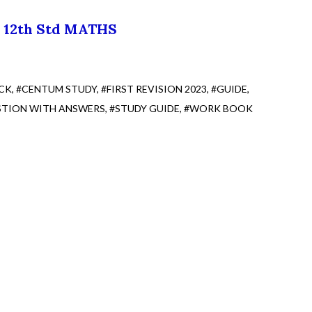
12th Std MATHS
CK
#CENTUM STUDY
#FIRST REVISION 2023
#GUIDE
STION WITH ANSWERS
#STUDY GUIDE
#WORK BOOK