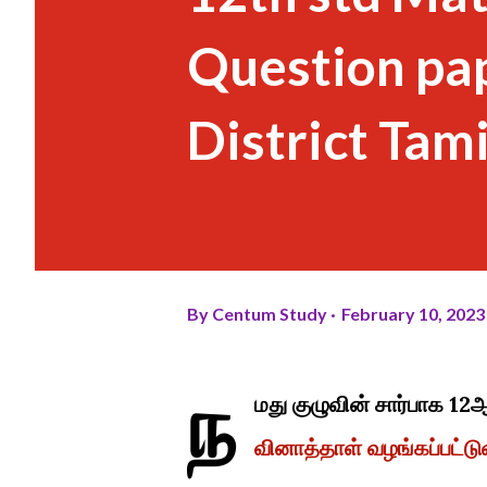
Question pa
District Tam
By
Centum Study
February 10, 2023
ந
மது குழுவின் சார்பாக 12ஆ
வினாத்தாள் வழங்கப்பட்டு