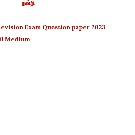
நன்றி
 Revision Exam Question paper 2023
mil Medium