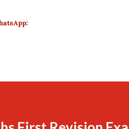
hatsApp:
hs First Revision Ex