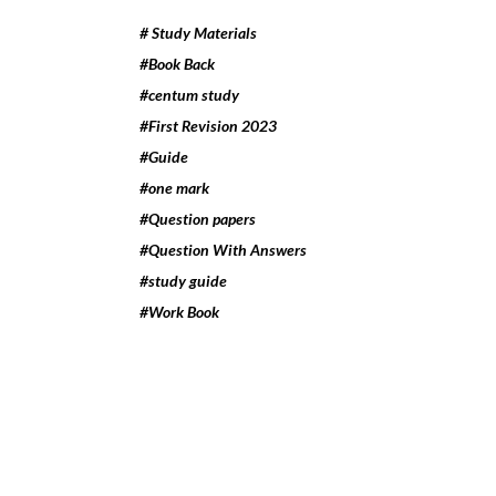
# Study Materials
#Book Back
#centum study
#First Revision 2023
#Guide
#one mark
#Question papers
#Question With Answers
#study guide
#Work Book