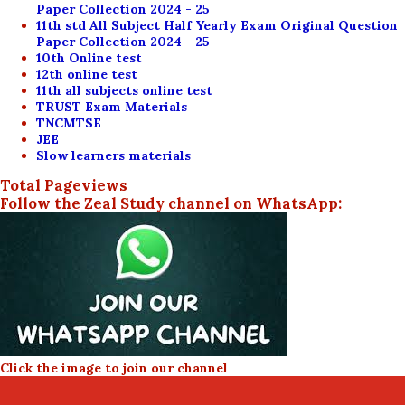
Paper Collection 2024 - 25
11th std All Subject Half Yearly Exam Original Question
Paper Collection 2024 - 25
10th Online test
12th online test
11th all subjects online test
TRUST Exam Materials
TNCMTSE
JEE
Slow learners materials
Total Pageviews
Follow the Zeal Study channel on WhatsApp:
Click the image to join our channel