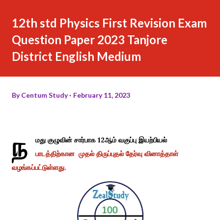
12th std Physics First Revision Exam
Question Paper 2023 Tanjore
District English Medium
By
Centum Study
February 11, 2023
ந
மது குழுவின் சார்பாக 12ஆம் வகுப்பு இயற்பியல்
பாடத்திற்கான முதல் திருப்புதல் தேர்வு வினாத்தாள்
வழங்கப்பட்டுள்ளது.