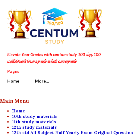
Skip to main content
Elevate Your Grades with centumstudy 100 க்கு 100
மதிப்பெண் பெற உதவும் கல்வி வலைதளம்
Pages
Home
More…
Main Menu
Home
10th study materials
11th study materials
12th study materials
12th std All Subject Half Yearly Exam Original Question