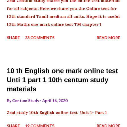
Zeal Centum study shares you the online test materials
for all subjects .Here we share you the Online test for
10th standard Tamil medium all units. Hope it is useful
10th Maths one mark online test TM chapter 1
SHARE
23 COMMENTS
READ MORE
10 th English one mark online test
Unti 1 part 1 10th centum study
materials
By
Centum Study
April 16, 2020
Zeal study 10th English online test Unit 1- Part 1
SHARE
19 COMMENTS
READ MORE