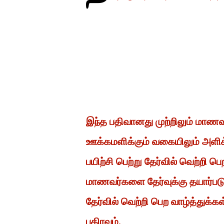
இந்த பதிவானது முற்றிலும் மாண
ஊக்கமளிக்கும் வகையிலும் அளிக
பயிற்சி பெற்று தேர்வில் வெற்றி
மாணவர்களை தேர்வுக்கு தயார்ப
தேர்வில் வெற்றி பெற வாழ்த்துக்க
பகிரவும்.