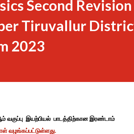
sics Second Revisio
er Tiruvallur Distric
m 2023
ஆம் வகுப்பு இயற்பியல் பாடத்திற்கான இரண்டாம்
தாள் வழங்கப்பட்டுள்ளது.