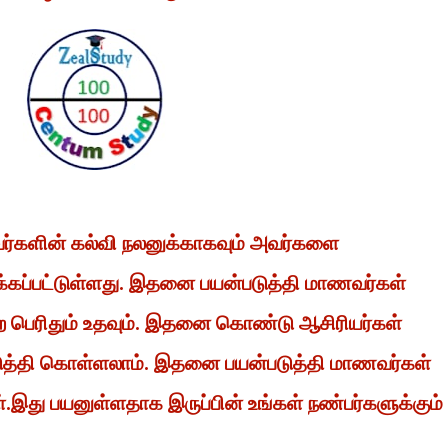
வர்களின் கல்வி நலனுக்காகவும் அவர்களை
்கப்பட்டுள்ளது. இதனை பயன்படுத்தி மாணவர்கள்
 பெற பெரிதும் உதவும். இதனை கொண்டு ஆசிரியர்கள்
டுத்தி கொள்ளலாம். இதனை பயன்படுத்தி மாணவர்கள்
ள்.இது பயனுள்ளதாக இருப்பின் உங்கள் நண்பர்களுக்கும்