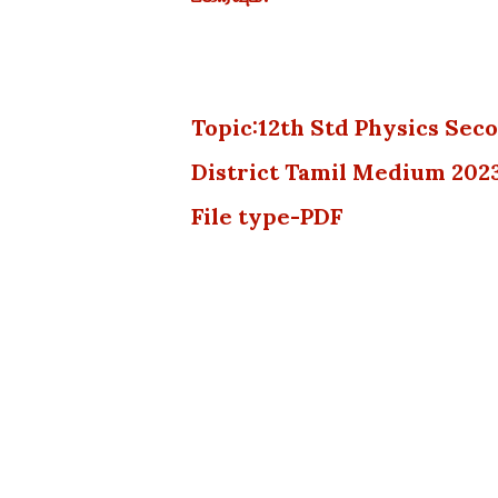
Topic:12th Std Physics Sec
District Tamil Medium 202
File type-PDF