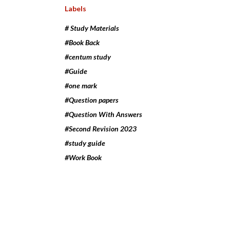
Labels
# Study Materials
#Book Back
#centum study
#Guide
#one mark
#Question papers
#Question With Answers
#Second Revision 2023
#study guide
#Work Book