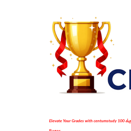
Elevate Your Grades with centumstudy 100 க்
Pages