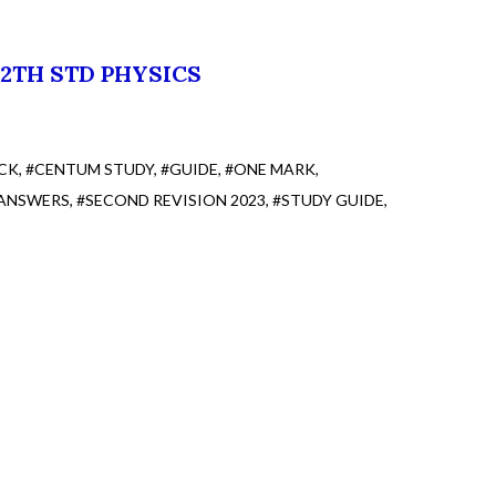
12TH STD PHYSICS
CK
#CENTUM STUDY
#GUIDE
#ONE MARK
 ANSWERS
#SECOND REVISION 2023
#STUDY GUIDE