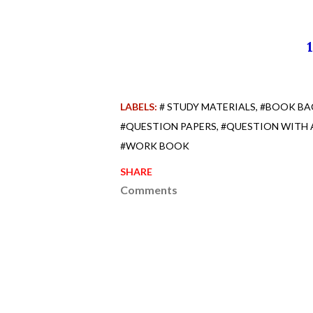
LABELS:
# STUDY MATERIALS
#BOOK BA
#QUESTION PAPERS
#QUESTION WITH
#WORK BOOK
SHARE
Comments