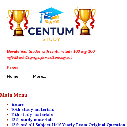
Skip to main content
Elevate Your Grades with centumstudy 100 க்கு 100
மதிப்பெண் பெற உதவும் கல்வி வலைதளம்
Pages
Home
More…
Main Menu
Home
10th study materials
11th study materials
12th study materials
12th std All Subject Half Yearly Exam Original Question