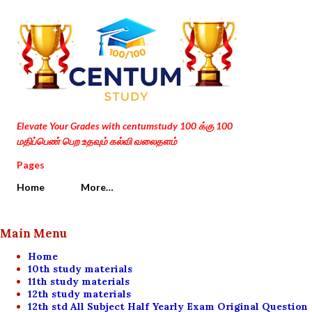
Skip to main content
Elevate Your Grades with centumstudy 100 க்கு 100
மதிப்பெண் பெற உதவும் கல்வி வலைதளம்
Pages
Home
More…
Main Menu
Home
10th study materials
11th study materials
12th study materials
12th std All Subject Half Yearly Exam Original Question