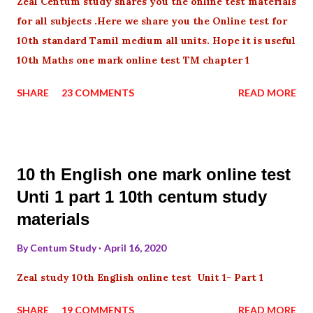
Zeal Centum study shares you the online test materials
for all subjects .Here we share you the Online test for
10th standard Tamil medium all units. Hope it is useful
10th Maths one mark online test TM chapter 1
SHARE
23 COMMENTS
READ MORE
10 th English one mark online test
Unti 1 part 1 10th centum study
materials
By
Centum Study
April 16, 2020
Zeal study 10th English online test Unit 1- Part 1
SHARE
19 COMMENTS
READ MORE