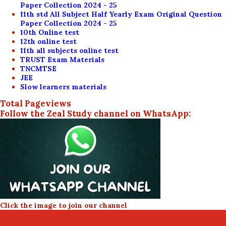
Paper Collection 2024 - 25
11th std All Subject Half Yearly Exam Original Question
Paper Collection 2024 - 25
10th Online test
12th online test
11th all subjects online test
TRUST Exam Materials
TNCMTSE
JEE
Slow learners materials
Total Pageviews
Follow the Zeal Study channel on WhatsApp:
Click the image to join our channel