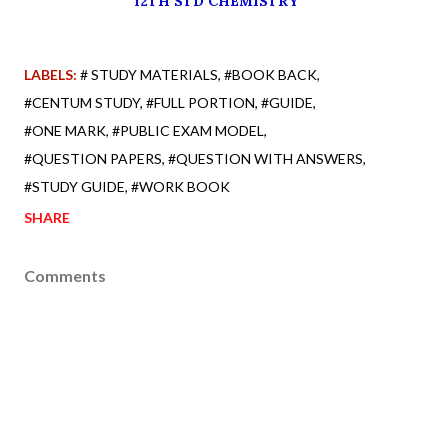
12TH STD CHEMISTRY
LABELS:
# STUDY MATERIALS
#BOOK BACK
#CENTUM STUDY
#FULL PORTION
#GUIDE
#ONE MARK
#PUBLIC EXAM MODEL
#QUESTION PAPERS
#QUESTION WITH ANSWERS
#STUDY GUIDE
#WORK BOOK
SHARE
Comments