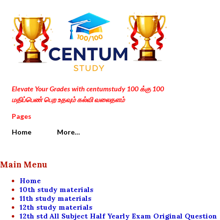
Skip to main content
Elevate Your Grades with centumstudy 100 க்கு 100
மதிப்பெண் பெற உதவும் கல்வி வலைதளம்
Pages
Home
More…
Main Menu
Home
10th study materials
11th study materials
12th study materials
12th std All Subject Half Yearly Exam Original Question