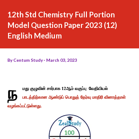
12th Std Chemistry Full Portion
Model Question Paper 2023 (12)
English Medium
By
Centum Study
March 03, 2023
ந
மது குழுவின் சார்பாக 12ஆம் வகுப்பு வேதியியல்
பாடத்திற்கான ஆண்டுப் பொதுத் தேர்வு மாதிரி வினாத்தாள்
வழங்கப்பட்டுள்ளது.