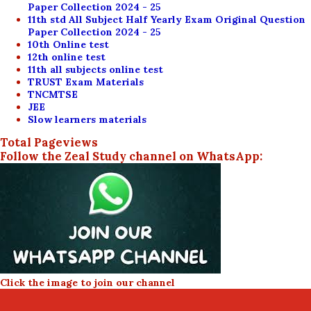
Paper Collection 2024 - 25
11th std All Subject Half Yearly Exam Original Question
Paper Collection 2024 - 25
10th Online test
12th online test
11th all subjects online test
TRUST Exam Materials
TNCMTSE
JEE
Slow learners materials
Total Pageviews
Follow the Zeal Study channel on WhatsApp:
Click the image to join our channel