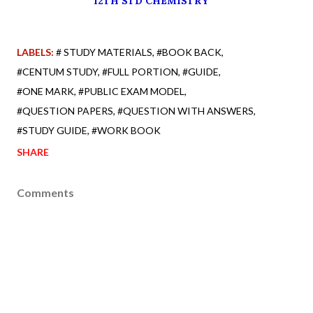
12TH STD CHEMISTRY
LABELS:
# STUDY MATERIALS
#BOOK BACK
#CENTUM STUDY
#FULL PORTION
#GUIDE
#ONE MARK
#PUBLIC EXAM MODEL
#QUESTION PAPERS
#QUESTION WITH ANSWERS
#STUDY GUIDE
#WORK BOOK
SHARE
Comments