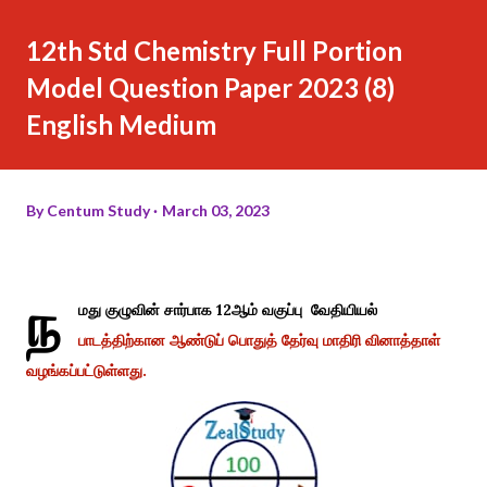
12th Std Chemistry Full Portion
Model Question Paper 2023 (8)
English Medium
By
Centum Study
March 03, 2023
ந
மது குழுவின் சார்பாக 12ஆம் வகுப்பு வேதியியல்
பாடத்திற்கான ஆண்டுப் பொதுத் தேர்வு மாதிரி வினாத்தாள்
வழங்கப்பட்டுள்ளது.