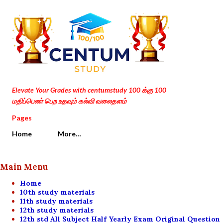
Skip to main content
Elevate Your Grades with centumstudy 100 க்கு 100
மதிப்பெண் பெற உதவும் கல்வி வலைதளம்
Pages
Home
More…
Main Menu
Home
10th study materials
11th study materials
12th study materials
12th std All Subject Half Yearly Exam Original Question