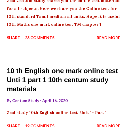
Zeal Centum study shares you the online test materials
for all subjects .Here we share you the Online test for
10th standard Tamil medium all units. Hope it is useful
10th Maths one mark online test TM chapter 1
SHARE
23 COMMENTS
READ MORE
10 th English one mark online test
Unti 1 part 1 10th centum study
materials
By
Centum Study
April 16, 2020
Zeal study 10th English online test Unit 1- Part 1
SHARE
19 COMMENTS
READ MORE