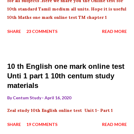
for all subjects .Here we share you the Online test for
10th standard Tamil medium all units. Hope it is useful
10th Maths one mark online test TM chapter 1
SHARE
23 COMMENTS
READ MORE
10 th English one mark online test
Unti 1 part 1 10th centum study
materials
By
Centum Study
April 16, 2020
Zeal study 10th English online test Unit 1- Part 1
SHARE
19 COMMENTS
READ MORE