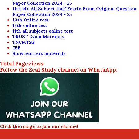
Paper Collection 2024 - 25
11th std All Subject Half Yearly Exam Original Question
Paper Collection 2024 - 25
10th Online test
12th online test
11th all subjects online test
TRUST Exam Materials
TNCMTSE
JEE
Slow learners materials
Total Pageviews
Follow the Zeal Study channel on WhatsApp:
Click the image to join our channel