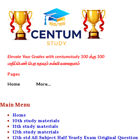
Skip to main content
Elevate Your Grades with centumstudy 100 க்கு 100
மதிப்பெண் பெற உதவும் கல்வி வலைதளம்
Pages
Home
More…
Main Menu
Home
10th study materials
11th study materials
12th study materials
12th std All Subject Half Yearly Exam Original Question