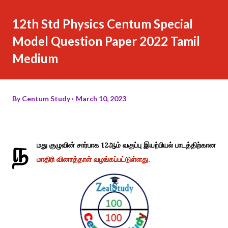
12th Std Physics Centum Special
Model Question Paper 2022 Tamil
Medium
By
Centum Study
March 10, 2023
ந
மது குழுவின் சார்பாக 12ஆம் வகுப்பு இயற்பியல் பாடத்திற்கான
மாதிரி வினாத்தாள் வழங்கப்பட்டுள்ளது.