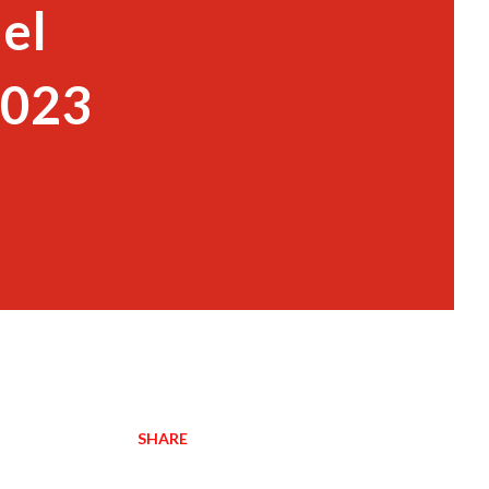
el
2023
SHARE