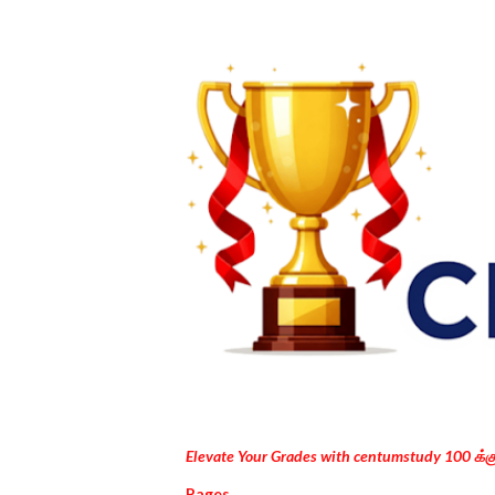
Elevate Your Grades with centumstudy 100 க்
Pages