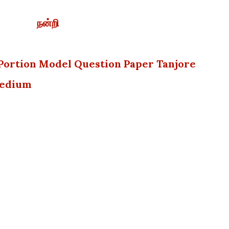
நன்றி
l Portion Model Question Paper Tanjore
 Medium