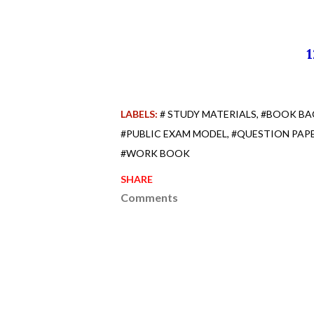
LABELS:
# STUDY MATERIALS
#BOOK BA
#PUBLIC EXAM MODEL
#QUESTION PAP
#WORK BOOK
SHARE
Comments