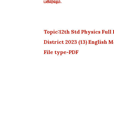
பகிரவும்.
Topic:12th Std Physics Ful
District 2023 (13) English
File type-PDF