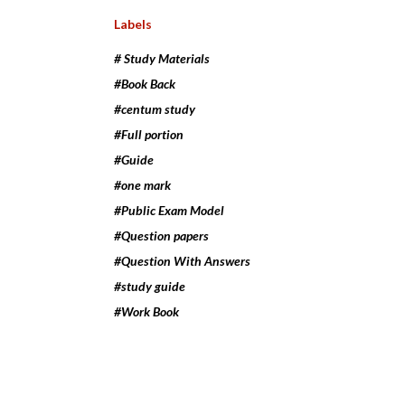
Labels
# Study Materials
#Book Back
#centum study
#Full portion
#Guide
#one mark
#Public Exam Model
#Question papers
#Question With Answers
#study guide
#Work Book