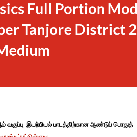
sics Full Portion Mod
er Tanjore District 
h Medium
ஆம் வகுப்பு இயற்பியல் பாடத்திற்கான ஆண்டுப் பொதுத்
 வழங்கப்பட்டுள்ளது.