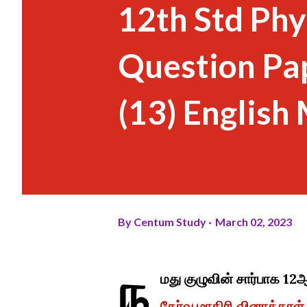
12th Std Phy
Question Pap
(13) Englis
By
Centum Study
March 02, 2023
ந
மது குழுவின் சார்பாக 12
தேர்வு மாதிரி வினாத்தாள்