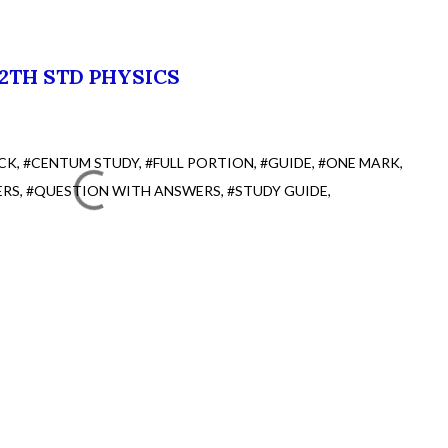
12TH STD PHYSICS
CK
#CENTUM STUDY
#FULL PORTION
#GUIDE
#ONE MARK
ERS
#QUESTION WITH ANSWERS
#STUDY GUIDE