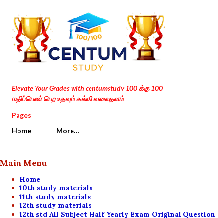
Skip to main content
Elevate Your Grades with centumstudy 100 க்கு 100
மதிப்பெண் பெற உதவும் கல்வி வலைதளம்
Pages
Home
More…
Main Menu
Home
10th study materials
11th study materials
12th study materials
12th std All Subject Half Yearly Exam Original Question