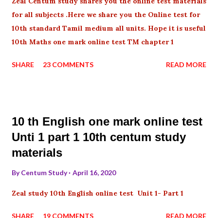
Zeal Centum study shares you the online test materials
for all subjects .Here we share you the Online test for
10th standard Tamil medium all units. Hope it is useful
10th Maths one mark online test TM chapter 1
SHARE
23 COMMENTS
READ MORE
10 th English one mark online test
Unti 1 part 1 10th centum study
materials
By
Centum Study
April 16, 2020
Zeal study 10th English online test Unit 1- Part 1
SHARE
19 COMMENTS
READ MORE