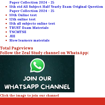
Paper Collection 2024 - 25
11th std All Subject Half Yearly Exam Original Question
Paper Collection 2024 - 25
10th Online test
12th online test
11th all subjects online test
TRUST Exam Materials
TNCMTSE
JEE
Slow learners materials
Total Pageviews
Follow the Zeal Study channel on WhatsApp:
Click the image to join our channel