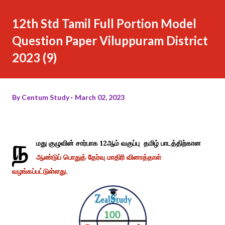
12th Std Tamil Full Portion Model
Question Paper Viluppuram District
2023 (9)
By
Centum Study
March 02, 2023
ந
மது குழுவின் சார்பாக 12ஆம் வகுப்பு தமிழ் பாடத்திற்கான
ஆண்டுப் பொதுத் தேர்வு மாதிரி வினாத்தாள்
வழங்கப்பட்டுள்ளது.