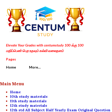
Skip to main content
Elevate Your Grades with centumstudy 100 க்கு 100
மதிப்பெண் பெற உதவும் கல்வி வலைதளம்
Pages
Home
More…
Main Menu
Home
10th study materials
11th study materials
12th study materials
12th std All Subject Half Yearly Exam Original Question