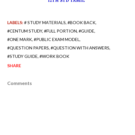
12TH STD TAMIL
LABELS:
# STUDY MATERIALS
#BOOK BACK
#CENTUM STUDY
#FULL PORTION
#GUIDE
#ONE MARK
#PUBLIC EXAM MODEL
#QUESTION PAPERS
#QUESTION WITH ANSWERS
#STUDY GUIDE
#WORK BOOK
SHARE
Comments