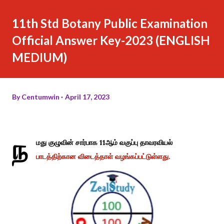
11th Std Botany Public Examination
Official Answer Key-2023 (ENGLISH
MEDIUM)
By
Centumwin
April 17, 2023
ந
மது குழுவின் சார்பாக 11ஆம் வகுப்பு தாவரவியல்
பாடத்திற்கான விடைத்தாள் வழங்கப்பட்டுள்ளது.