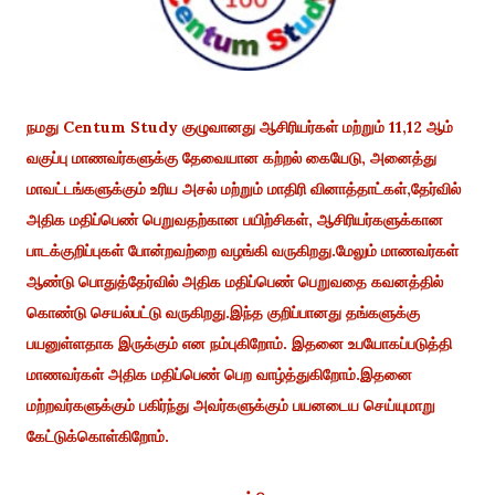
நமது Centum Study குழுவானது ஆசிரியர்கள் மற்றும் 11,12 ஆம்
வகுப்பு மாணவர்களுக்கு தேவையான கற்றல் கையேடு, அனைத்து
மாவட்டங்களுக்கும் உரிய அசல் மற்றும் மாதிரி வினாத்தாட்கள்,தேர்வில்
அதிக மதிப்பெண் பெறுவதற்கான பயிற்சிகள், ஆசிரியர்களுக்கான
பாடக்குறிப்புகள் போன்றவற்றை வழங்கி வருகிறது.மேலும் மாணவர்கள்
ஆண்டு பொதுத்தேர்வில் அதிக மதிப்பெண் பெறுவதை கவனத்தில்
கொண்டு செயல்பட்டு வருகிறது.இந்த குறிப்பானது தங்களுக்கு
பயனுள்ளதாக இருக்கும் என நம்புகிறோம். இதனை உபயோகப்படுத்தி
மாணவர்கள் அதிக மதிப்பெண் பெற வாழ்த்துகிறோம்.இதனை
மற்றவர்களுக்கும் பகிர்ந்து அவர்களுக்கும் பயனடைய செய்யுமாறு
கேட்டுக்கொள்கிறோம்.