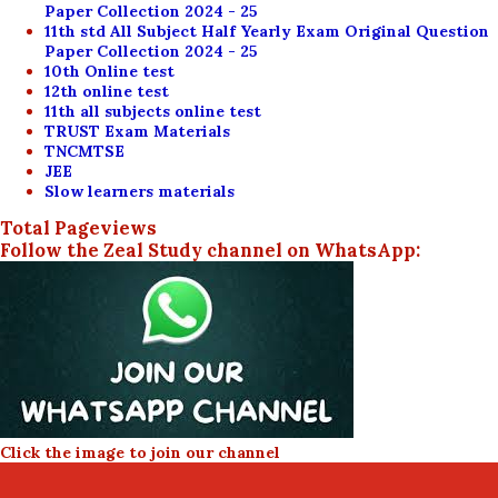
Paper Collection 2024 - 25
11th std All Subject Half Yearly Exam Original Question
Paper Collection 2024 - 25
10th Online test
12th online test
11th all subjects online test
TRUST Exam Materials
TNCMTSE
JEE
Slow learners materials
Total Pageviews
Follow the Zeal Study channel on WhatsApp:
Click the image to join our channel