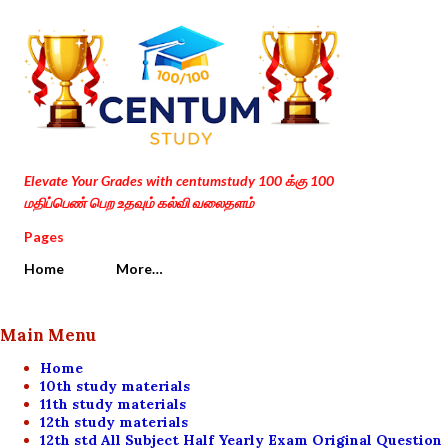
Skip to main content
Elevate Your Grades with centumstudy 100 க்கு 100
மதிப்பெண் பெற உதவும் கல்வி வலைதளம்
Pages
Home
More…
Main Menu
Home
10th study materials
11th study materials
12th study materials
12th std All Subject Half Yearly Exam Original Question