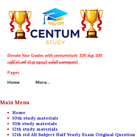
Skip to main content
Elevate Your Grades with centumstudy 100 க்கு 100
மதிப்பெண் பெற உதவும் கல்வி வலைதளம்
Pages
Home
More…
Main Menu
Home
10th study materials
11th study materials
12th study materials
12th std All Subject Half Yearly Exam Original Question