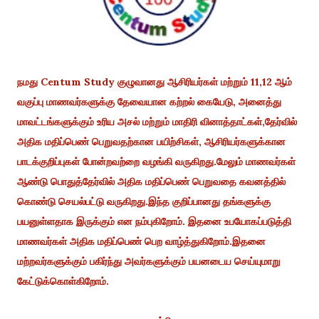
நமது Centum Study குழுவானது ஆசிரியர்கள் மற்றும் 11,12 ஆம்
வகுப்பு மாணவர்களுக்கு தேவையான கற்றல் கையேடு, அனைத்து
மாவட்டங்களுக்கும் உரிய அசல் மற்றும் மாதிரி வினாத்தாட்கள்,தேர்வில்
அதிக மதிப்பெண் பெறுவதற்கான பயிற்சிகள், ஆசிரியர்களுக்கான
பாடக்குறிப்புகள் போன்றவற்றை வழங்கி வருகிறது.மேலும் மாணவர்கள்
ஆண்டு பொதுத்தேர்வில் அதிக மதிப்பெண் பெறுவதை கவனத்தில்
கொண்டு செயல்பட்டு வருகிறது.இந்த குறிப்பானது தங்களுக்கு
பயனுள்ளதாக இருக்கும் என நம்புகிறோம். இதனை உபயோகப்படுத்தி
மாணவர்கள் அதிக மதிப்பெண் பெற வாழ்த்துகிறோம்.இதனை
மற்றவர்களுக்கும் பகிர்ந்து அவர்களுக்கும் பயனடைய செய்யுமாறு
கேட்டுக்கொள்கிறோம்.