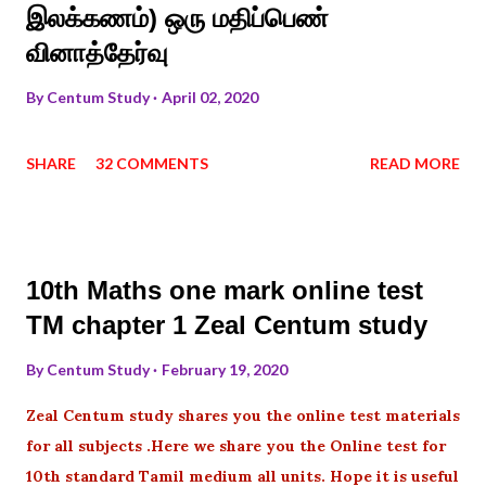
இலக்கணம்) ஒரு மதிப்பெண்
வினாத்தேர்வு
By
Centum Study
April 02, 2020
SHARE
32 COMMENTS
READ MORE
10th Maths one mark online test
TM chapter 1 Zeal Centum study
By
Centum Study
February 19, 2020
Zeal Centum study shares you the online test materials
for all subjects .Here we share you the Online test for
10th standard Tamil medium all units. Hope it is useful