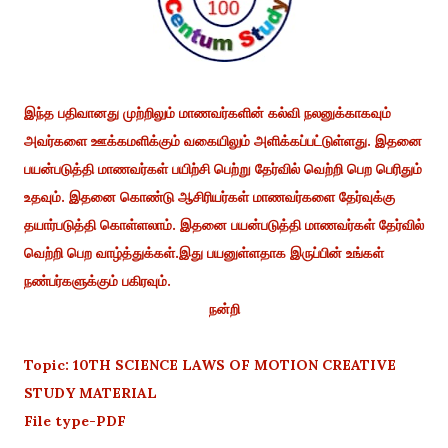
இந்த பதிவானது முற்றிலும் மாணவர்களின் கல்வி நலனுக்காகவும்
அவர்களை ஊக்கமளிக்கும் வகையிலும் அளிக்கப்பட்டுள்ளது. இதனை
பயன்படுத்தி மாணவர்கள் பயிற்சி பெற்று தேர்வில் வெற்றி பெற பெரிதும்
உதவும். இதனை கொண்டு ஆசிரியர்கள் மாணவர்களை தேர்வுக்கு
தயார்படுத்தி கொள்ளலாம். இதனை பயன்படுத்தி மாணவர்கள் தேர்வில்
வெற்றி பெற வாழ்த்துக்கள்.இது பயனுள்ளதாக இருப்பின் உங்கள்
நண்பர்களுக்கும் பகிரவும்.
நன்றி
Topic: 10TH SCIENCE LAWS OF MOTION CREATIVE
STUDY MATERIAL
File type-PDF