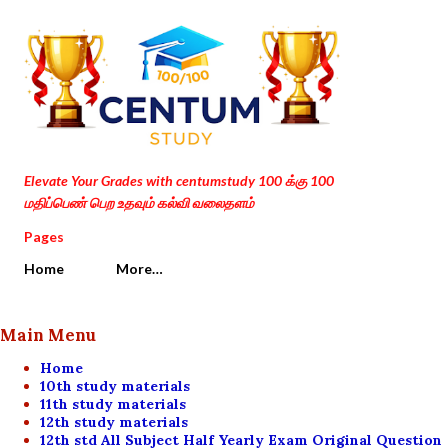
Skip to main content
Elevate Your Grades with centumstudy 100 க்கு 100
மதிப்பெண் பெற உதவும் கல்வி வலைதளம்
Pages
Home
More…
Main Menu
Home
10th study materials
11th study materials
12th study materials
12th std All Subject Half Yearly Exam Original Question