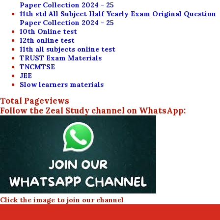
Paper Collection 2024 - 25
11th std All Subject Half Yearly Exam Original Question
Paper Collection 2024 - 25
10th Online test
12th online test
11th all subjects online test
TRUST Exam Materials
TNCMTSE
JEE
Slow learners materials
Total Pageviews
Follow the Zeal Study channel on WhatsApp:
Click the image to join our channel