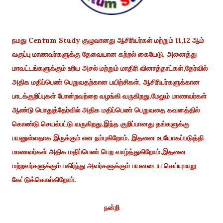
நமது Centum Study குழுவானது ஆசிரியர்கள் மற்றும் 11,12 ஆம்
வகுப்பு மாணவர்களுக்கு தேவையான கற்றல் கையேடு, அனைத்து
மாவட்டங்களுக்கும் உரிய அசல் மற்றும் மாதிரி வினாத்தாட்கள்,தேர்வில்
அதிக மதிப்பெண் பெறுவதற்கான பயிற்சிகள், ஆசிரியர்களுக்கான
பாடக்குறிப்புகள் போன்றவற்றை வழங்கி வருகிறது.மேலும் மாணவர்கள்
ஆண்டு பொதுத்தேர்வில் அதிக மதிப்பெண் பெறுவதை கவனத்தில்
கொண்டு செயல்பட்டு வருகிறது.இந்த குறிப்பானது தங்களுக்கு
பயனுள்ளதாக இருக்கும் என நம்புகிறோம். இதனை உபயோகப்படுத்தி
மாணவர்கள் அதிக மதிப்பெண் பெற வாழ்த்துகிறோம்.இதனை
மற்றவர்களுக்கும் பகிர்ந்து அவர்களுக்கும் பயனடைய செய்யுமாறு
கேட்டுக்கொள்கிறோம்.
நன்றி