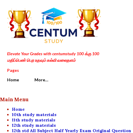
Skip to main content
Elevate Your Grades with centumstudy 100 க்கு 100
மதிப்பெண் பெற உதவும் கல்வி வலைதளம்
Pages
Home
More…
Main Menu
Home
10th study materials
11th study materials
12th study materials
12th std All Subject Half Yearly Exam Original Question