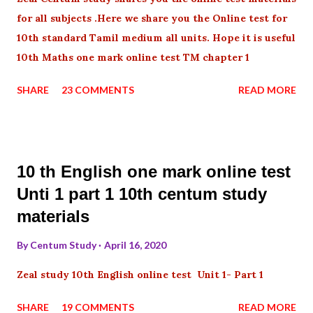
for all subjects .Here we share you the Online test for
10th standard Tamil medium all units. Hope it is useful
10th Maths one mark online test TM chapter 1
SHARE
23 COMMENTS
READ MORE
10 th English one mark online test
Unti 1 part 1 10th centum study
materials
By
Centum Study
April 16, 2020
Zeal study 10th English online test Unit 1- Part 1
SHARE
19 COMMENTS
READ MORE